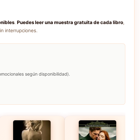
onibles
.
Puedes leer una muestra gratuita de cada libro
,
in interrupciones.
romocionales según disponibilidad).