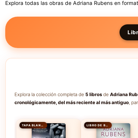
Explora todas las obras de Adriana Rubens en formato
Lib
Explora la colección completa de
5 libros
de
Adriana Ru
cronológicamente, del más reciente al más antiguo
, pa
TAPA BLANDA
LIBRO DE BOLSILLO