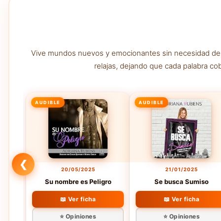
Vive mundos nuevos y emocionantes sin necesidad de lev
relajas, dejando que cada palabra co
AUDIBLE
AUDIBLE
❮
20/05/2025
21/01/2025
Su nombre es Peligro
Se busca Sumiso
📖 Ver ficha
📖 Ver ficha
⭐ Opiniones
⭐ Opiniones