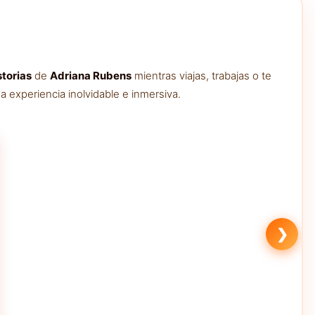
storias
de
Adriana Rubens
mientras viajas, trabajas o te
 experiencia inolvidable e inmersiva.
❯