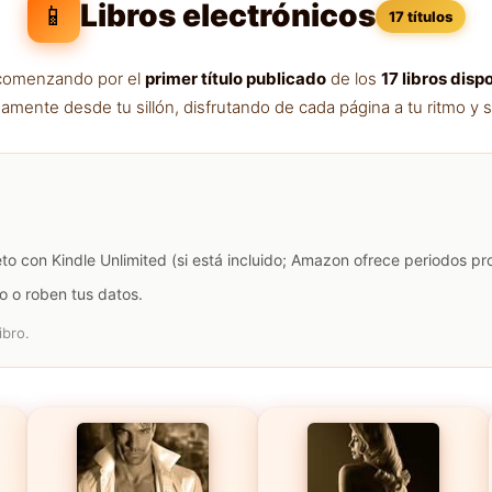
Libros electrónicos
📱
17 títulos
a comenzando por el
primer título publicado
de los
17 libros disp
amente desde tu sillón, disfrutando de cada página a tu ritmo y s
eto con Kindle Unlimited (si está incluido; Amazon ofrece periodos p
o o roben tus datos.
ibro.