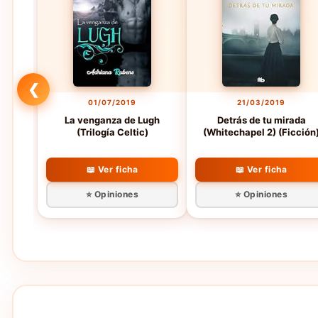
❮
01/07/2019
21/03/2019
La venganza de Lugh
Detrás de tu mirada
(Trilogía Celtic)
(Whitechapel 2) (Ficción
📖 Ver ficha
📖 Ver ficha
⭐ Opiniones
⭐ Opiniones