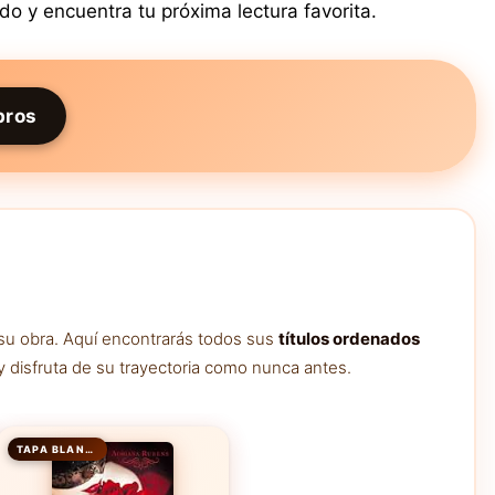
o y encuentra tu próxima lectura favorita.
bros
 su obra. Aquí encontrarás todos sus
títulos ordenados
y disfruta de su trayectoria como nunca antes.
TAPA BLANDA