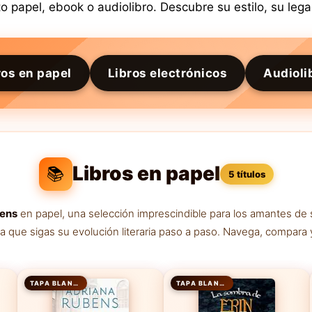
 papel, ebook o audiolibro. Descubre su estilo, su legad
ros en papel
Libros electrónicos
Audioli
Libros en papel
📚
5 títulos
bens
en papel, una selección imprescindible para los amantes de
ra que sigas su evolución literaria paso a paso. Navega, compara 
TAPA BLANDA
TAPA BLANDA