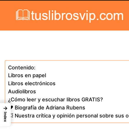
Skip to content
Contenido:
Libros en papel
Libros electrónicos
Audiolibros
¿Cómo leer y escuchar libros GRATIS?
❤️ Biografía de Adriana Rubens
→
Index
💥 Nuestra crítica y opinión personal sobre sus 