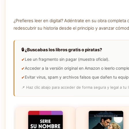
¿Prefieres leer en digital? Adéntrate en su obra complet
redescubrir su historia desde el principio y avanzar cómod
🔒 ¿Buscabas los libros gratis o piratas?
Lee un fragmento sin pagar (muestra oficial).
Acceder a la versión original en Amazon o leerlo compl
Evitar virus, spam y archivos falsos que dañen tu equip
📌 Haz clic abajo para acceder de forma segura y legal a tu l