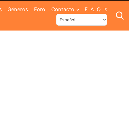
s
Géneros
Foro
Contacto
F. A. Q. 's