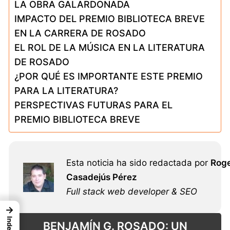
LA OBRA GALARDONADA
IMPACTO DEL PREMIO BIBLIOTECA BREVE
EN LA CARRERA DE ROSADO
EL ROL DE LA MÚSICA EN LA LITERATURA
DE ROSADO
¿POR QUÉ ES IMPORTANTE ESTE PREMIO
PARA LA LITERATURA?
PERSPECTIVAS FUTURAS PARA EL
PREMIO BIBLIOTECA BREVE
Esta noticia ha sido redactada por
Rog
Casadejús Pérez
Full stack web developer & SEO
→
Index
BENJAMÍN G. ROSADO: UN