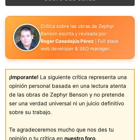
Crítica sobre las obras de Zephyr
Benson escrita y revisada por:
Roger Casadejús Pérez
| Full stack
web developer & SEO manager.
¡Imporante!
La siguiente crítica representa una
opinión personal basada en una lectura atenta
de las obras de Zephyr Benson y no pretende
ser una verdad universal ni un juicio definitivo
sobre su trabajo.
Te agradeceremos mucho que nos des tu
opinión o tu crítica en
nuestro foro
.