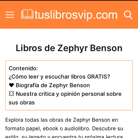
Skip to content
Libros de Zephyr Benson
Contenido:
¿Cómo leer y escuchar libros GRATIS?
❤️ Biografía de Zephyr Benson
💥 Nuestra crítica y opinión personal sobre
sus obras
Explora todas las obras de Zephyr Benson en
formato papel, ebook o audiolibro. Descubre su
estilo, su legado y encuentra tu próxima lectura