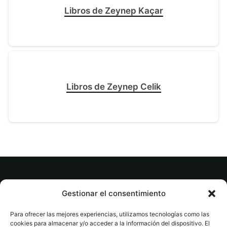
Libros de Zeynep Kaçar
Libros de Zeynep Celik
© tuslibrosvip.com · Todos los derechos
Gestionar el consentimiento
reservados
Para ofrecer las mejores experiencias, utilizamos tecnologías como las
cookies para almacenar y/o acceder a la información del dispositivo. El