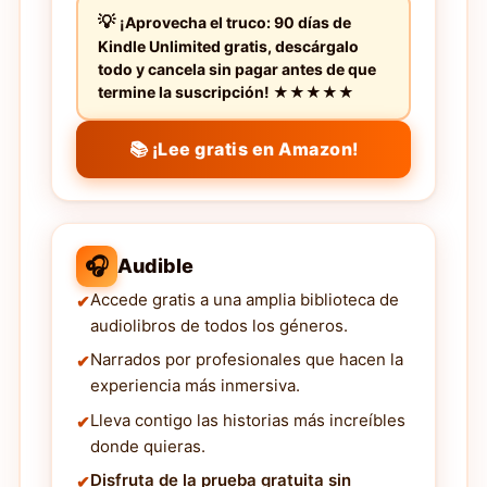
¡Aprovecha el truco: 90 días de
Kindle Unlimited gratis, descárgalo
todo y cancela sin pagar antes de que
termine la suscripción! ★★★★★
📚 ¡Lee gratis en Amazon!
🎧
Audible
Accede gratis a una amplia biblioteca de
audiolibros de todos los géneros.
Narrados por profesionales que hacen la
experiencia más inmersiva.
Lleva contigo las historias más increíbles
donde quieras.
Disfruta de la prueba gratuita sin