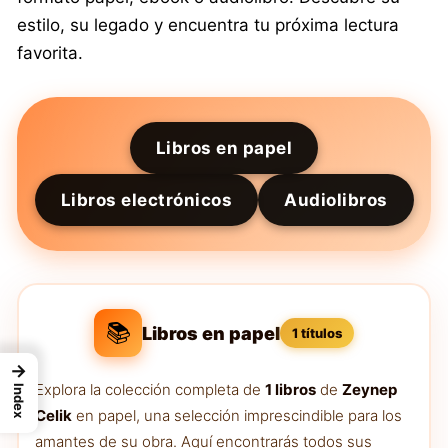
estilo, su legado y encuentra tu próxima lectura
favorita.
Libros en papel
Libros electrónicos
Audiolibros
📚
Libros en papel
1 títulos
→
Explora la colección completa de
1 libros
de
Zeynep
Index
Celik
en papel, una selección imprescindible para los
amantes de su obra. Aquí encontrarás todos sus