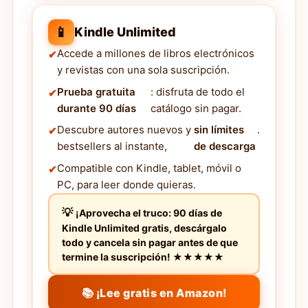
📱
Kindle Unlimited
Accede a millones de libros electrónicos
y revistas con una sola suscripción.
Prueba gratuita
: disfruta de todo el
durante 90 días
catálogo sin pagar.
Descubre autores nuevos y
sin límites
.
bestsellers al instante,
de descarga
Compatible con Kindle, tablet, móvil o
PC, para leer donde quieras.
¡Aprovecha el truco: 90 días de
Kindle Unlimited gratis, descárgalo
todo y cancela sin pagar antes de que
termine la suscripción! ★★★★★
📚 ¡Lee gratis en Amazon!