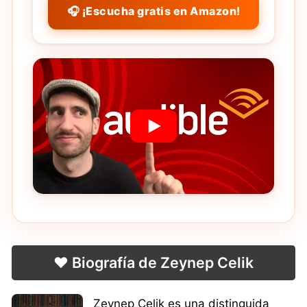
🎧 ¡Escucha gratis en Amazon!
❤️ Biografía de Zeynep Celik
Zeynep Çelik es una distinguida