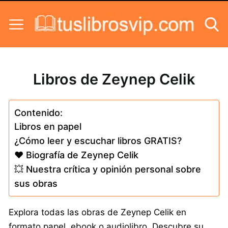
Skip to content
Libros de Zeynep Celik
Contenido:
Libros en papel
¿Cómo leer y escuchar libros GRATIS?
❤️ Biografía de Zeynep Celik
💥 Nuestra crítica y opinión personal sobre
sus obras
Explora todas las obras de Zeynep Celik en
formato papel, ebook o audiolibro. Descubre su