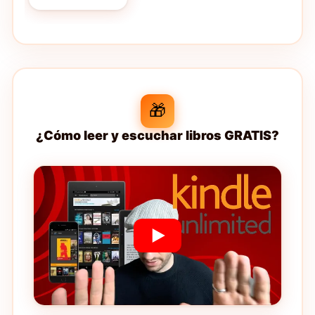
1932)
(History/Cultural
Studies, 238)
🎁
¿Cómo leer y escuchar libros GRATIS?