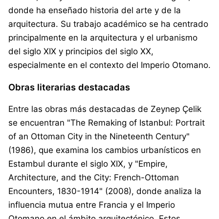
donde ha enseñado historia del arte y de la
arquitectura. Su trabajo académico se ha centrado
principalmente en la arquitectura y el urbanismo
del siglo XIX y principios del siglo XX,
especialmente en el contexto del Imperio Otomano.
Obras literarias destacadas
Entre las obras más destacadas de Zeynep Çelik
se encuentran "The Remaking of Istanbul: Portrait
of an Ottoman City in the Nineteenth Century"
(1986), que examina los cambios urbanísticos en
Estambul durante el siglo XIX, y "Empire,
Architecture, and the City: French-Ottoman
Encounters, 1830-1914" (2008), donde analiza la
influencia mutua entre Francia y el Imperio
Otomano en el ámbito arquitectónico. Estos