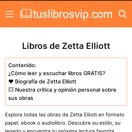
Skip to content
Libros de Zetta Elliott
Contenido:
¿Cómo leer y escuchar libros GRATIS?
❤️ Biografía de Zetta Elliott
💥 Nuestra crítica y opinión personal sobre
sus obras
Explora todas las obras de Zetta Elliott en formato
papel, ebook o audiolibro. Descubre su estilo, su
legado y encuentra tu próxima lectura favorita.