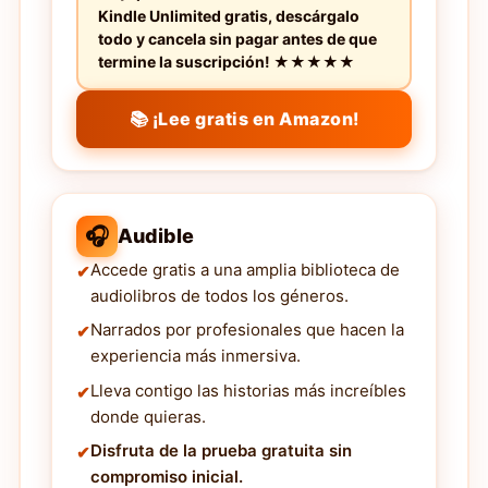
Kindle Unlimited gratis, descárgalo
todo y cancela sin pagar antes de que
termine la suscripción! ★★★★★
📚 ¡Lee gratis en Amazon!
🎧
Audible
Accede gratis a una amplia biblioteca de
audiolibros de todos los géneros.
Narrados por profesionales que hacen la
experiencia más inmersiva.
Lleva contigo las historias más increíbles
donde quieras.
Disfruta de la prueba gratuita sin
compromiso inicial.