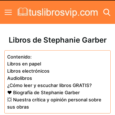
Skip to content
Libros de Stephanie Garber
Contenido:
Libros en papel
Libros electrónicos
Audiolibros
¿Cómo leer y escuchar libros GRATIS?
❤️ Biografía de Stephanie Garber
💥 Nuestra crítica y opinión personal sobre
sus obras