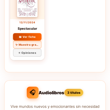
12/11/2024
Spectacular
📖 Ver ficha
✨ Muestra gratis
⭐ Opiniones
🎧
Audiolibros
3 títulos
Vive mundos nuevos y emocionantes sin necesidad