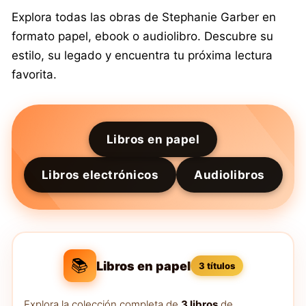
Explora todas las obras de Stephanie Garber en
formato papel, ebook o audiolibro. Descubre su
estilo, su legado y encuentra tu próxima lectura
favorita.
Libros en papel
Libros electrónicos
Audiolibros
📚
Libros en papel
3 títulos
Explora la colección completa de
3 libros
de