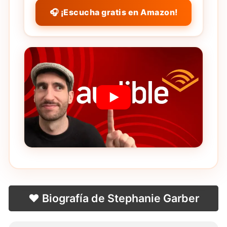
🎧 ¡Escucha gratis en Amazon!
❤️ Biografía de Stephanie Garber