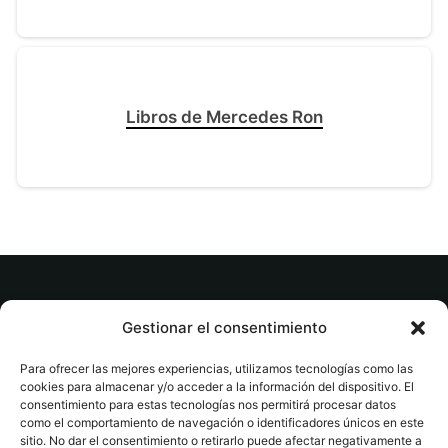
Libros de Mercedes Ron
© tuslibrosvip.com · Todos los derechos
Gestionar el consentimiento
reservados
Para ofrecer las mejores experiencias, utilizamos tecnologías como las
cookies para almacenar y/o acceder a la información del dispositivo. El
consentimiento para estas tecnologías nos permitirá procesar datos
como el comportamiento de navegación o identificadores únicos en este
sitio. No dar el consentimiento o retirarlo puede afectar negativamente a