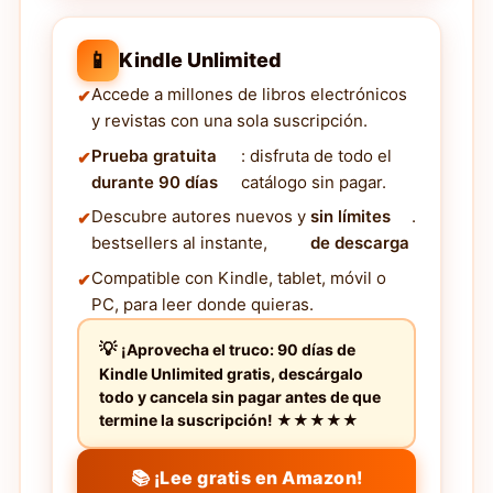
📱
Kindle Unlimited
Accede a millones de libros electrónicos
y revistas con una sola suscripción.
Prueba gratuita
: disfruta de todo el
durante 90 días
catálogo sin pagar.
Descubre autores nuevos y
sin límites
.
bestsellers al instante,
de descarga
Compatible con Kindle, tablet, móvil o
PC, para leer donde quieras.
¡Aprovecha el truco: 90 días de
Kindle Unlimited gratis, descárgalo
todo y cancela sin pagar antes de que
termine la suscripción! ★★★★★
📚 ¡Lee gratis en Amazon!