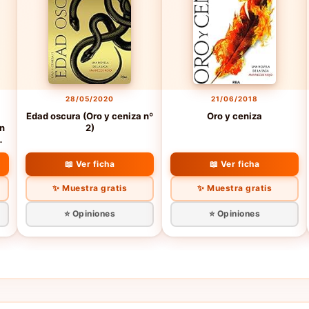
28/05/2020
21/06/2018
Edad oscura (Oro y ceniza nº
Oro y ceniza
n
2)
📖 Ver ficha
📖 Ver ficha
✨ Muestra gratis
✨ Muestra gratis
⭐ Opiniones
⭐ Opiniones