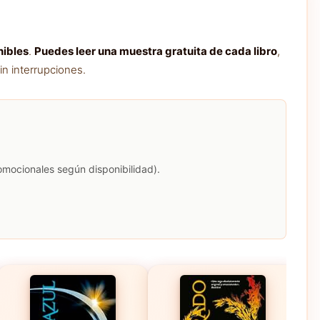
nibles
.
Puedes leer una muestra gratuita de cada libro
,
in interrupciones.
romocionales según disponibilidad).