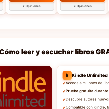
⭐ Opiniones
⭐ Opiniones
Cómo leer y escuchar libros GR
📱
Kindle Unlimited
Accede a millones de libr
Prueba gratuita durante
Descubre autores nuevos 
Compatible con Kindle, ta