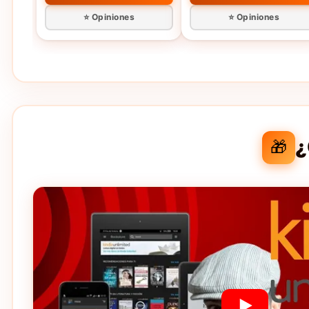
⭐ Opiniones
⭐ Opiniones
¿
🎁