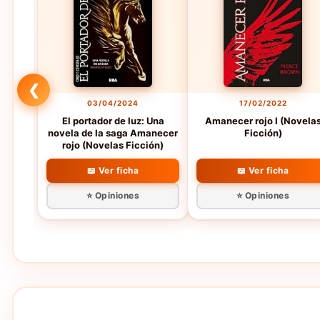
❮
03/04/2024
17/02/2022
El portador de luz: Una
Amanecer rojo I (Novela
novela de la saga Amanecer
Ficción)
rojo (Novelas Ficción)
📖 Ver ficha
📖 Ver ficha
⭐ Opiniones
⭐ Opiniones