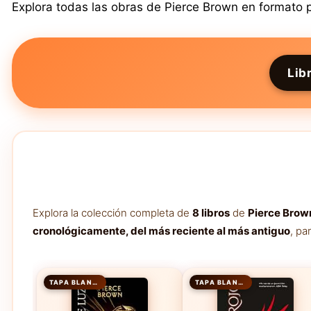
Explora todas las obras de Pierce Brown en formato pa
Lib
Explora la colección completa de
8 libros
de
Pierce Brow
cronológicamente, del más reciente al más antiguo
, pa
TAPA BLANDA
TAPA BLANDA