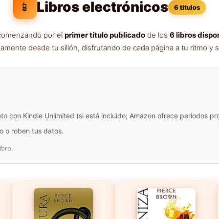
Libros electrónicos
📱
6 títulos
a comenzando por el
primer título publicado
de los
6 libros dispo
amente desde tu sillón, disfrutando de cada página a tu ritmo y s
eto con Kindle Unlimited (si está incluido; Amazon ofrece periodos p
o o roben tus datos.
ibro.