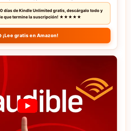
0 días de Kindle Unlimited gratis, descárgalo todo y
s de que termine la suscripción! ★★★★★
 ¡Lee gratis en Amazon!