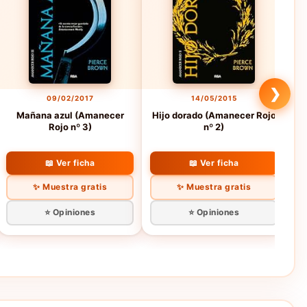
❯
09/02/2017
14/05/2015
Mañana azul (Amanecer
Hijo dorado (Amanecer Rojo
Rojo nº 3)
nº 2)
📖 Ver ficha
📖 Ver ficha
✨ Muestra gratis
✨ Muestra gratis
⭐ Opiniones
⭐ Opiniones