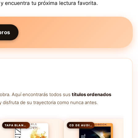
y encuentra tu próxima lectura favorita.
bros
 obra. Aquí encontrarás todos sus
títulos ordenados
y disfruta de su trayectoria como nunca antes.
TAPA BLANDA
CD DE AUDIO