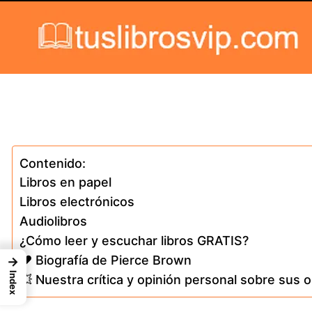
Skip to content
Contenido:
Libros en papel
Libros electrónicos
Audiolibros
¿Cómo leer y escuchar libros GRATIS?
❤️ Biografía de Pierce Brown
→
Index
💥 Nuestra crítica y opinión personal sobre sus 