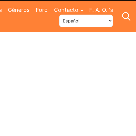
s
Géneros
Foro
Contacto
F. A. Q. 's