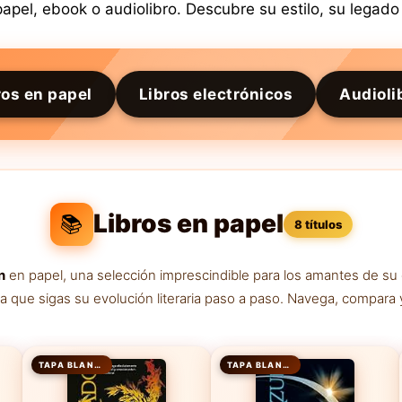
pel, ebook o audiolibro. Descubre su estilo, su legado 
ros en papel
Libros electrónicos
Audioli
Libros en papel
📚
8 títulos
n
en papel, una selección imprescindible para los amantes de su
ra que sigas su evolución literaria paso a paso. Navega, compara 
TAPA BLANDA
TAPA BLANDA