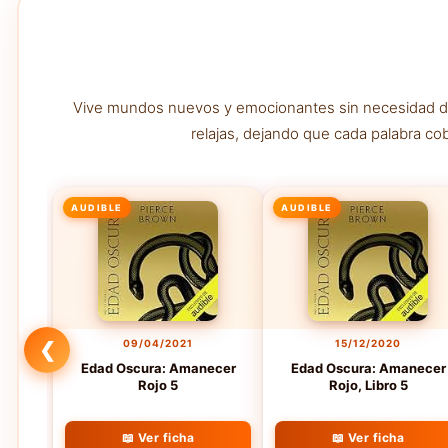
Vive mundos nuevos y emocionantes sin necesidad de l
relajas, dejando que cada palabra co
AUDIBLE
AUDIBLE
09/04/2021
15/12/2020
❮
Edad Oscura: Amanecer
Edad Oscura: Amanecer
Rojo 5
Rojo, Libro 5
📖 Ver ficha
📖 Ver ficha