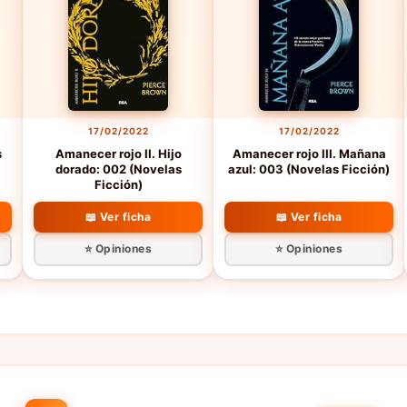
17/02/2022
17/02/2022
s
Amanecer rojo II. Hijo
Amanecer rojo III. Mañana
dorado: 002 (Novelas
azul: 003 (Novelas Ficción)
Ficción)
📖 Ver ficha
📖 Ver ficha
⭐ Opiniones
⭐ Opiniones