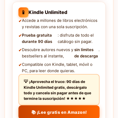
📱
Kindle Unlimited
Accede a millones de libros electrónicos
y revistas con una sola suscripción.
Prueba gratuita
: disfruta de todo el
durante 90 días
catálogo sin pagar.
Descubre autores nuevos y
sin límites
.
bestsellers al instante,
de descarga
Compatible con Kindle, tablet, móvil o
PC, para leer donde quieras.
¡Aprovecha el truco: 90 días de
Kindle Unlimited gratis, descárgalo
todo y cancela sin pagar antes de que
termine la suscripción! ★★★★★
📚 ¡Lee gratis en Amazon!