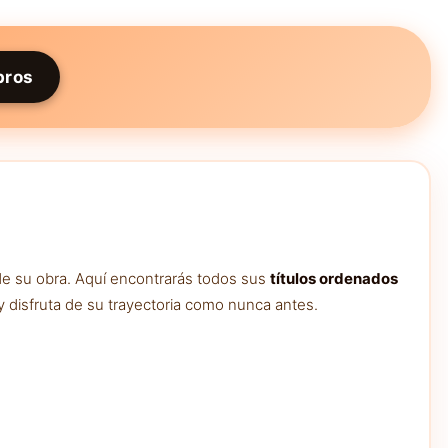
bros
de su obra. Aquí encontrarás todos sus
títulos ordenados
y disfruta de su trayectoria como nunca antes.