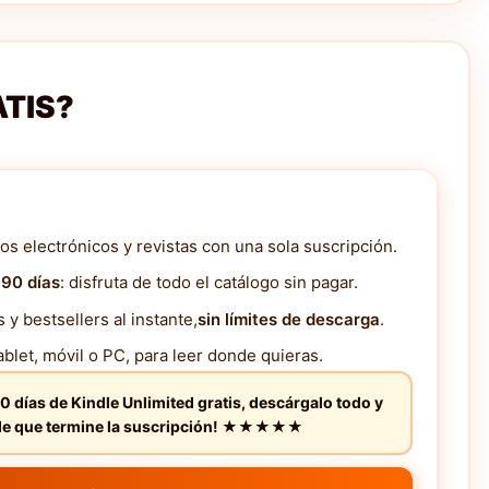
ATIS?
os electrónicos y revistas con una sola suscripción.
 90 días
: disfruta de todo el catálogo sin pagar.
y bestsellers al instante,
sin límites de descarga
.
blet, móvil o PC, para leer donde quieras.
0 días de Kindle Unlimited gratis, descárgalo todo y
s de que termine la suscripción! ★★★★★