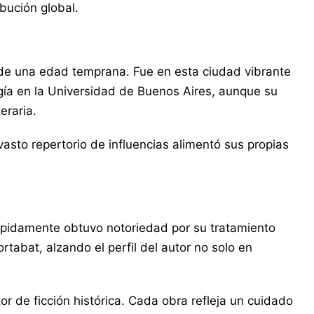
ibución global.
esde una edad temprana. Fue en esta ciudad vibrante
ología en la Universidad de Buenos Aires, aunque su
eraria.
asto repertorio de influencias alimentó sus propias
rápidamente obtuvo notoriedad por su tratamiento
tabat, alzando el perfil del autor no solo en
r de ficción histórica. Cada obra refleja un cuidado