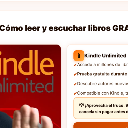
Cómo leer y escuchar libros GR
📱
Kindle Unlimited
Accede a millones de libr
Prueba gratuita durante
Descubre autores nuevos 
Compatible con Kindle, ta
¡Aprovecha el truco: 9
cancela sin pagar ante