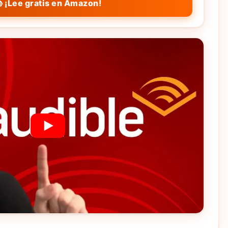
 ¡Lee gratis en Amazon!