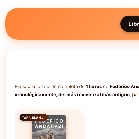
Lib
Explora la colección completa de
1 libros
de
Federico An
cronológicamente, del más reciente al más antiguo
, pa
TAPA BLANDA