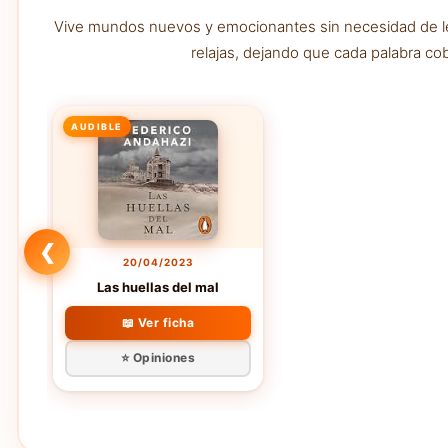
Vive mundos nuevos y emocionantes sin necesidad de leva
relajas, dejando que cada palabra co
AUDIBLE
❮
20/04/2023
Las huellas del mal
📖 Ver ficha
⭐ Opiniones