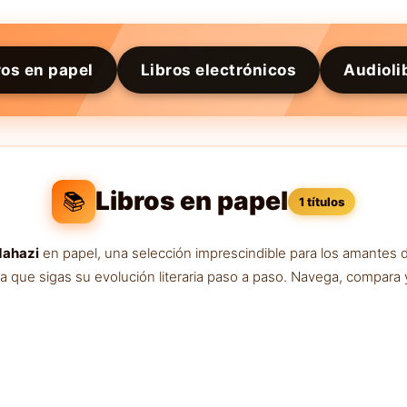
ros en papel
Libros electrónicos
Audioli
Libros en papel
📚
1 títulos
dahazi
en papel, una selección imprescindible para los amantes 
ra que sigas su evolución literaria paso a paso. Navega, compara 