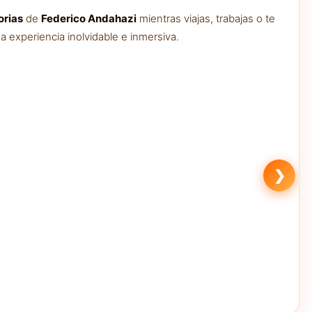
orias
de
Federico Andahazi
mientras viajas, trabajas o te
 experiencia inolvidable e inmersiva.
❯