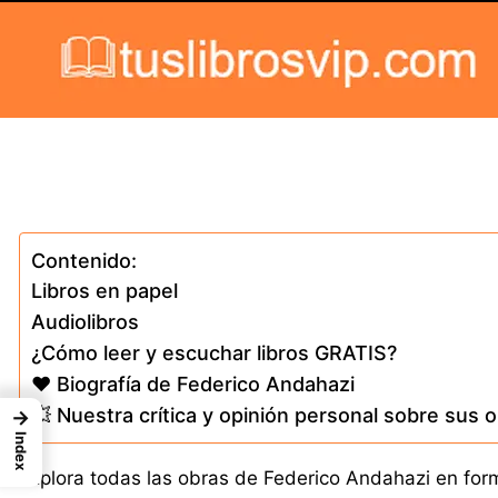
Skip to content
Contenido:
Libros en papel
Audiolibros
¿Cómo leer y escuchar libros GRATIS?
❤️ Biografía de Federico Andahazi
💥 Nuestra crítica y opinión personal sobre sus 
→
Index
Explora todas las obras de Federico Andahazi en forma