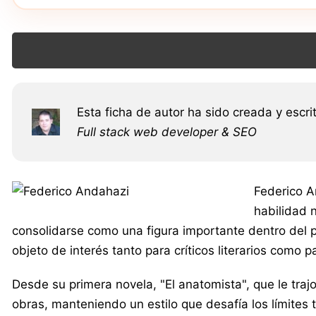
Esta ficha de autor ha sido creada y escri
Full stack web developer & SEO
Federico A
habilidad 
consolidarse como una figura importante dentro del pa
objeto de interés tanto para críticos literarios como p
Desde su primera novela, "El anatomista", que le tra
obras, manteniendo un estilo que desafía los límites t