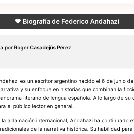
❤️ Biografía de Federico Andahazi
ta por
Roger Casadejús Pérez
ndahazi es un escritor argentino nacido el 6 de junio d
narrativa y su enfoque en historias que combinan la ficc
norama literario de lengua española. A lo largo de su c
ara el público lector en general.
jo la aclamación internacional, Andahazi ha continuado
radicionales de la narrativa histórica. Su habilidad par