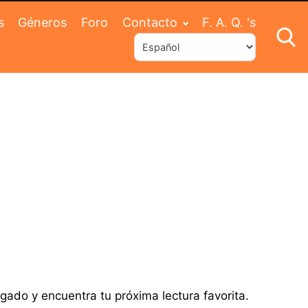
s
Géneros
Foro
Contacto
F. A. Q. 's
gado y encuentra tu próxima lectura favorita.