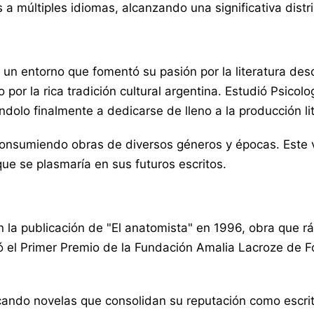
 a múltiples idiomas, alcanzando una significativa distr
n un entorno que fomentó su pasión por la literatura d
do por la rica tradición cultural argentina. Estudió Psic
ndolo finalmente a dedicarse de lleno a la producción lit
 consumiendo obras de diversos géneros y épocas. Este v
que se plasmaría en sus futuros escritos.
n la publicación de "El anatomista" en 1996, obra que 
 el Primer Premio de la Fundación Amalia Lacroze de For
cando novelas que consolidan su reputación como escrito