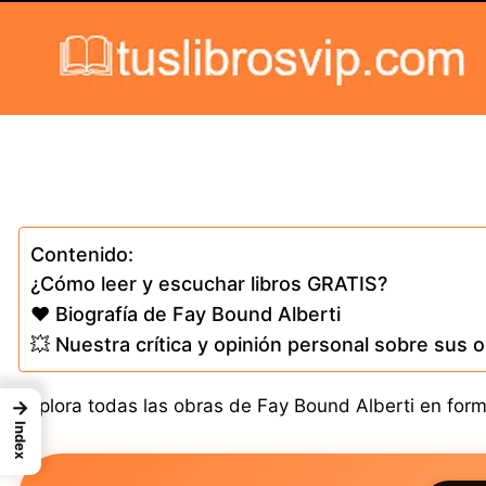
Skip to content
Contenido:
¿Cómo leer y escuchar libros GRATIS?
❤️ Biografía de Fay Bound Alberti
💥 Nuestra crítica y opinión personal sobre sus 
Explora todas las obras de Fay Bound Alberti en forma
→
Index