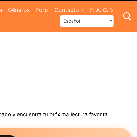
s
Géneros
Foro
Contacto
F. A. Q. 's
gado y encuentra tu próxima lectura favorita.