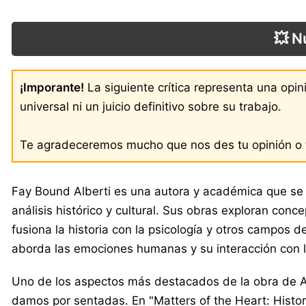
💥 N
¡Imporante!
La siguiente crítica representa una opi
universal ni un juicio definitivo sobre su trabajo.
Te agradeceremos mucho que nos des tu opinión o t
Fay Bound Alberti es una autora y académica que se h
análisis histórico y cultural. Sus obras exploran co
fusiona la historia con la psicología y otros campos d
aborda las emociones humanas y su interacción con la 
Uno de los aspectos más destacados de la obra de Al
damos por sentadas. En "Matters of the Heart: Histor