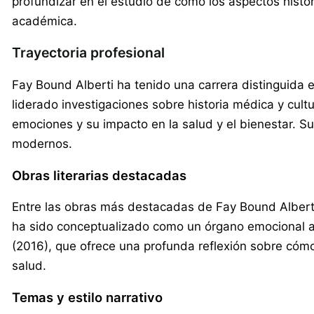
profundizar en el estudio de cómo los aspectos histó
académica.
Trayectoria profesional
Fay Bound Alberti ha tenido una carrera distinguida
liderado investigaciones sobre historia médica y cultu
emociones y su impacto en la salud y el bienestar. S
modernos.
Obras literarias destacadas
Entre las obras más destacadas de Fay Bound Alberti
ha sido conceptualizado como un órgano emocional a lo
(2016), que ofrece una profunda reflexión sobre cómo
salud.
Temas y estilo narrativo