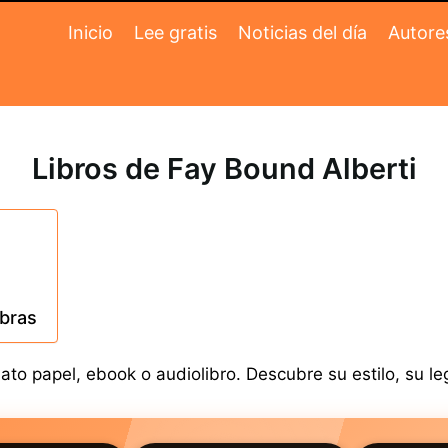
Inicio
Lee gratis
Noticias del día
Autore
Libros de Fay Bound Alberti
obras
to papel, ebook o audiolibro. Descubre su estilo, su le