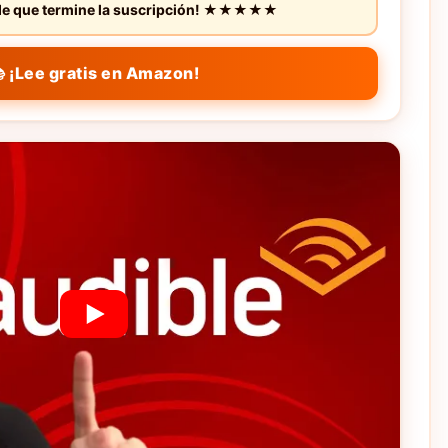
s de que termine la suscripción! ★★★★★
 ¡Lee gratis en Amazon!