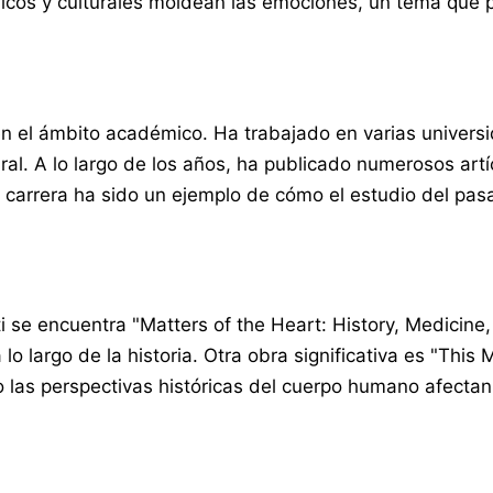
ricos y culturales moldean las emociones, un tema que p
 en el ámbito académico. Ha trabajado en varias univer
ral. A lo largo de los años, ha publicado numerosos artíc
u carrera ha sido un ejemplo de cómo el estudio del pa
 se encuentra "Matters of the Heart: History, Medicine
 largo de la historia. Otra obra significativa es "This
 las perspectivas históricas del cuerpo humano afectan