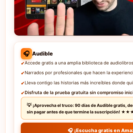
🎧
Audible
Accede gratis a una amplia biblioteca de audiolibro
Narrados por profesionales que hacen la experienc
Lleva contigo las historias más increíbles donde qui
Disfruta de la prueba gratuita sin compromiso inici
¡Aprovecha el truco: 90 días de Audible gratis, d
sin pagar antes de que termine la suscripción! 
🎧 ¡Escucha gratis en Ama