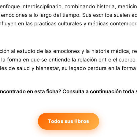
 enfoque interdisciplinario, combinando historia, medici
emociones a lo largo del tiempo. Sus escritos suelen ad
influyen en las prácticas culturales y médicas contempo
ión al estudio de las emociones y la historia médica, r
n la forma en que se entiende la relación entre el cuerp
es de salud y bienestar, su legado perdura en la forma 
ncontrado en esta ficha? Consulta a continuación toda s
Todos sus libros