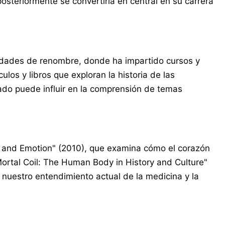
osteriormente se convertiría en central en su carrera
sidades de renombre, donde ha impartido cursos y
ulos y libros que exploran la historia de las
sado puede influir en la comprensión de temas
, and Emotion" (2010), que examina cómo el corazón
 Mortal Coil: The Human Body in History and Culture"
 nuestro entendimiento actual de la medicina y la