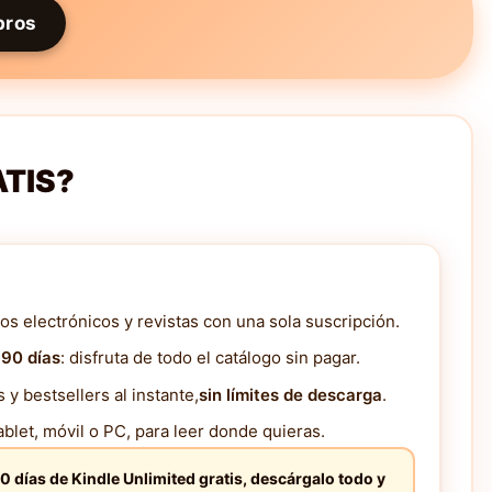
bros
ATIS?
os electrónicos y revistas con una sola suscripción.
 90 días
: disfruta de todo el catálogo sin pagar.
y bestsellers al instante,
sin límites de descarga
.
blet, móvil o PC, para leer donde quieras.
0 días de Kindle Unlimited gratis, descárgalo todo y