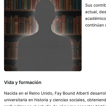
Sus contri
actual, de
académicos
continúan 
Vida y formación
Nacida en el Reino Unido, Fay Bound Alberti desarrol
universitaria en historia y ciencias sociales, obteni