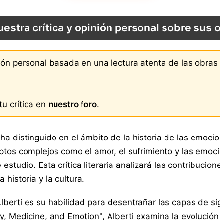
uestra crítica y opinión personal sobre sus 
nión personal basada en una lectura atenta de las obra
u crítica en
nuestro foro
.
a distinguido en el ámbito de la historia de las emoci
nceptos complejos como el amor, el sufrimiento y las em
e estudio. Esta crítica literaria analizará las contribuci
historia y la cultura.
berti es su habilidad para desentrañar las capas de s
y, Medicine, and Emotion", Alberti examina la evolució