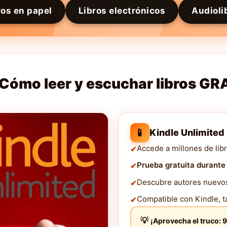
ros en papel
Libros electrónicos
Audioli
Cómo leer y escuchar libros GR
📱
Kindle Unlimited
Accede a millones de libr
Prueba gratuita durante
Descubre autores nuevos 
Compatible con Kindle, ta
¡Aprovecha el truco: 9