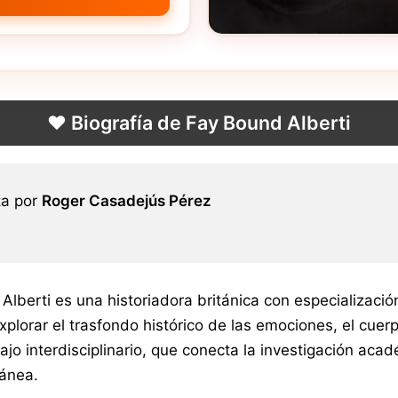
❤️ Biografía de Fay Bound Alberti
ta por
Roger Casadejús Pérez
Alberti es una historiadora británica con especializació
xplorar el trasfondo histórico de las emociones, el cuer
ajo interdisciplinario, que conecta la investigación aca
ánea.