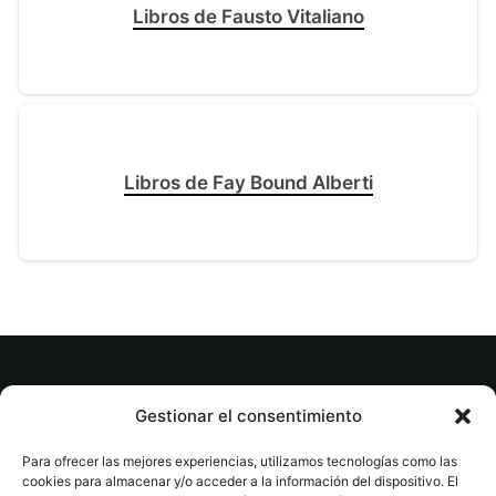
Libros de Fausto Vitaliano
Libros de Fay Bound Alberti
© tuslibrosvip.com · Todos los derechos
Gestionar el consentimiento
reservados
Para ofrecer las mejores experiencias, utilizamos tecnologías como las
cookies para almacenar y/o acceder a la información del dispositivo. El