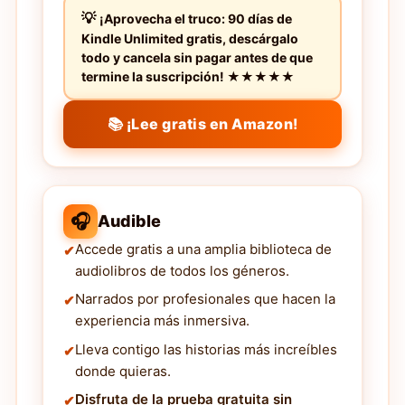
¡Aprovecha el truco: 90 días de
Kindle Unlimited gratis, descárgalo
todo y cancela sin pagar antes de que
termine la suscripción! ★★★★★
📚 ¡Lee gratis en Amazon!
🎧
Audible
Accede gratis a una amplia biblioteca de
audiolibros de todos los géneros.
Narrados por profesionales que hacen la
experiencia más inmersiva.
Lleva contigo las historias más increíbles
donde quieras.
Disfruta de la prueba gratuita sin