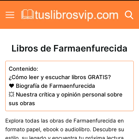
Skip to content
Libros de Farmaenfurecida
Contenido:
¿Cómo leer y escuchar libros GRATIS?
❤️ Biografía de Farmaenfurecida
💥 Nuestra crítica y opinión personal sobre
sus obras
Explora todas las obras de Farmaenfurecida en
formato papel, ebook o audiolibro. Descubre su
estilo, su legado y encuentra tu próxima lectura