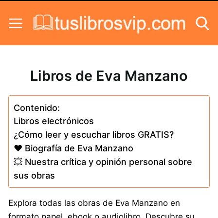
Skip to content
Libros de Eva Manzano
Contenido:
Libros electrónicos
¿Cómo leer y escuchar libros GRATIS?
❤️ Biografía de Eva Manzano
💥 Nuestra crítica y opinión personal sobre
sus obras
Explora todas las obras de Eva Manzano en
formato papel, ebook o audiolibro. Descubre su