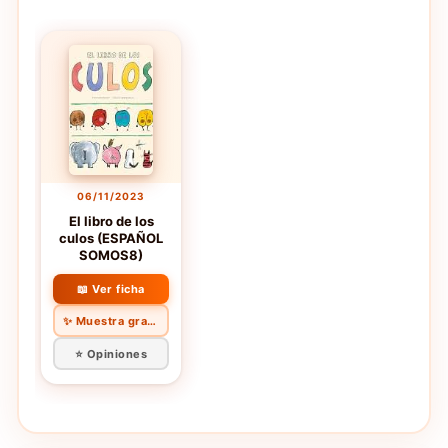
06/11/2023
El libro de los
culos (ESPAÑOL
SOMOS8)
📖 Ver ficha
✨ Muestra gratis
⭐ Opiniones