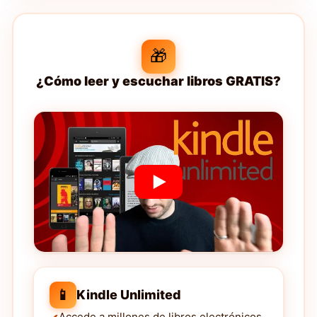
🎁
¿Cómo leer y escuchar libros GRATIS?
📱
Kindle Unlimited
Accede a millones de libros electrónicos