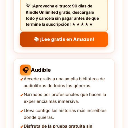
¡Aprovecha el truco: 90 días de
Kindle Unlimited gratis, descárgalo
todo y cancela sin pagar antes de que
termine la suscripción! ★★★★★
📚 ¡Lee gratis en Amazon!
🎧
Audible
Accede gratis a una amplia biblioteca de
audiolibros de todos los géneros.
Narrados por profesionales que hacen la
experiencia más inmersiva.
Lleva contigo las historias más increíbles
donde quieras.
Disfruta de la prueba gratuita sin