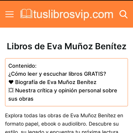
Skip to content
Libros de Eva Muñoz Benítez
Contenido:
¿Cómo leer y escuchar libros GRATIS?
❤️ Biografía de Eva Muñoz Benítez
💥 Nuestra crítica y opinión personal sobre
sus obras
Explora todas las obras de Eva Muñoz Benítez en
formato papel, ebook o audiolibro. Descubre su
estilo, su legado y encuentra tu próxima lectura