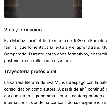
Vida y formación
Eva Muñoz nació el 15 de marzo de 1980 en Barcelona
familiar que fomentaba la lectura y el aprendizaje. M
Comparada. Durante estos años formativos, desarrolló 
posterior desarrollo como escritora.
Trayectoria profesional
La carrera literaria de Eva Muñoz despegó con la publ
consolidación como autora. A partir de ahí, continuó
enriquecieron el panorama literario contemporáneo co
internacional, donde ha compartido sus experiencias