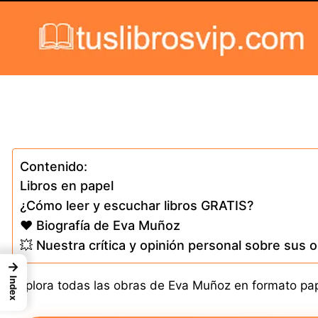
Skip to content
Contenido:
Libros en papel
¿Cómo leer y escuchar libros GRATIS?
❤️ Biografía de Eva Muñoz
💥 Nuestra crítica y opinión personal sobre sus 
→
Index
Explora todas las obras de Eva Muñoz en formato papel