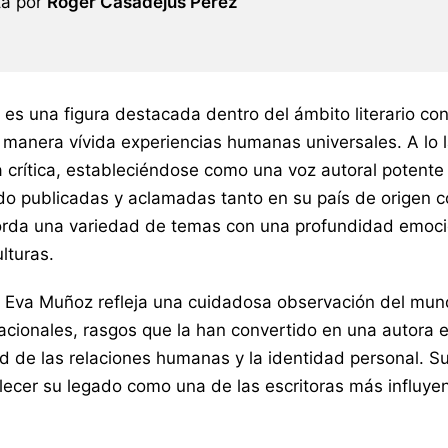
ta por
Roger Casadejús Pérez
es una figura destacada dentro del ámbito literario co
e manera vívida experiencias humanas universales. A lo l
a crítica, estableciéndose como una voz autoral potente 
do publicadas y aclamadas tanto en su país de origen c
da una variedad de temas con una profundidad emociona
lturas.
 Eva Muñoz refleja una cuidadosa observación del mund
acionales, rasgos que la han convertido en una autora 
d de las relaciones humanas y la identidad personal. Su
lecer su legado como una de las escritoras más influye