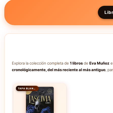
Lib
Explora la colección completa de
1 libros
de
Eva Muñoz
e
cronológicamente, del más reciente al más antiguo
, pa
TAPA BLANDA