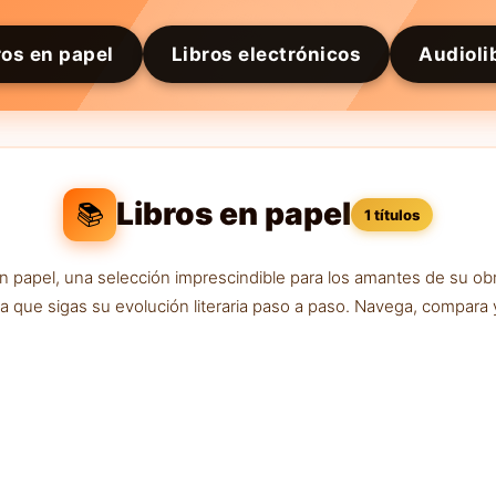
ros en papel
Libros electrónicos
Audioli
Libros en papel
📚
1 títulos
n papel, una selección imprescindible para los amantes de su ob
ra que sigas su evolución literaria paso a paso. Navega, compara 