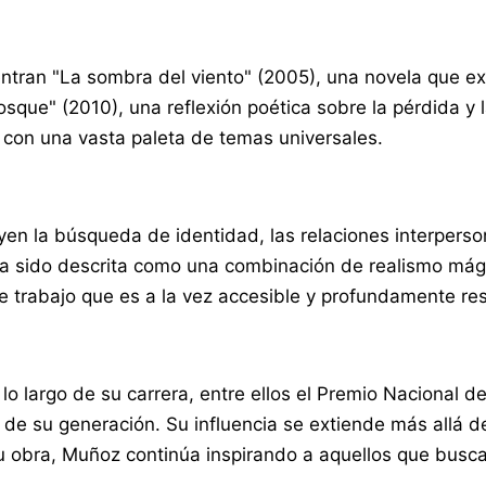
tran "La sombra del viento" (2005), una novela que exp
osque" (2010), una reflexión poética sobre la pérdida y
 con una vasta paleta de temas universales.
en la búsqueda de identidad, las relaciones interperson
 ha sido descrita como una combinación de realismo mági
 trabajo que es a la vez accesible y profundamente re
 largo de su carrera, entre ellos el Premio Nacional de
 de su generación. Su influencia se extiende más allá d
u obra, Muñoz continúa inspirando a aquellos que buscan