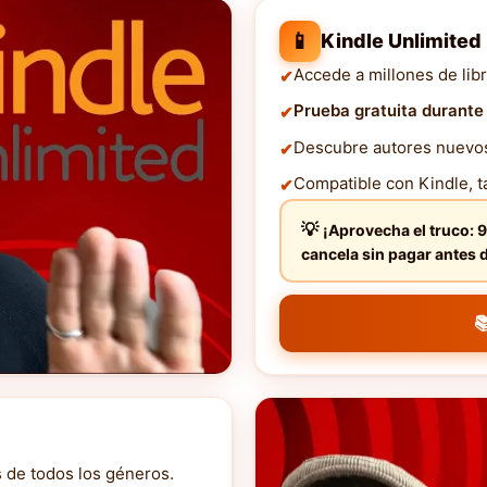
📱
Kindle Unlimited
Accede a millones de libr
Prueba gratuita durante
Descubre autores nuevos 
Compatible con Kindle, ta
¡Aprovecha el truco: 9
cancela sin pagar ante

s de todos los géneros.