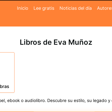
Inicio
Lee gratis
Noticias del día
Autore
Libros de Eva Muñoz
obras
, ebook o audiolibro. Descubre su estilo, su legado y e