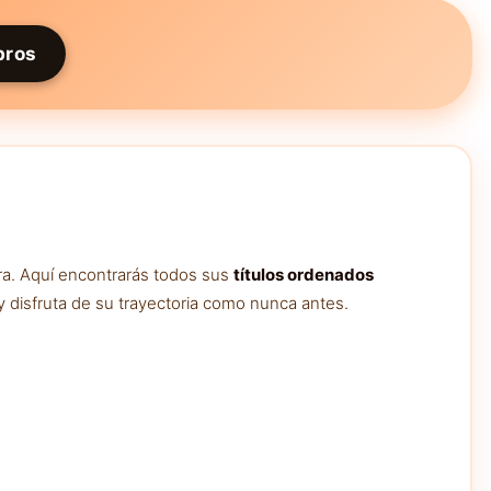
bros
ra. Aquí encontrarás todos sus
títulos ordenados
y disfruta de su trayectoria como nunca antes.