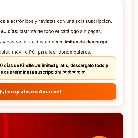
os electrónicos y revistas con una sola suscripción.
 90 días
: disfruta de todo el catálogo sin pagar.
y bestsellers al instante,
sin límites de descarga
.
blet, móvil o PC, para leer donde quieras.
0 días de Kindle Unlimited gratis, descárgalo todo y
s de que termine la suscripción! ★★★★★
 ¡Lee gratis en Amazon!