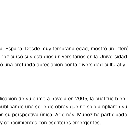
, España. Desde muy temprana edad, mostró un interés 
uñoz cursó sus estudios universitarios en la Universida
una profunda apreciación por la diversidad cultural y la
icación de su primera novela en 2005, la cual fue bien r
 publicando una serie de obras que no solo ampliaron s
n su perspectiva única. Además, Muñoz ha participado e
 y conocimientos con escritores emergentes.