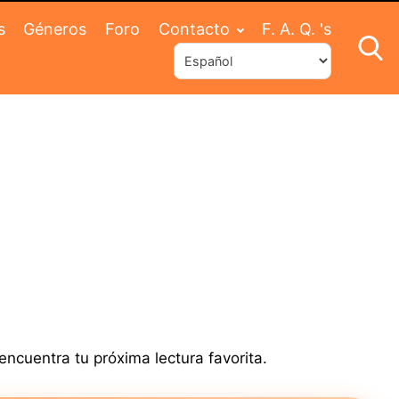
s
Géneros
Foro
Contacto
F. A. Q. 's
ncuentra tu próxima lectura favorita.