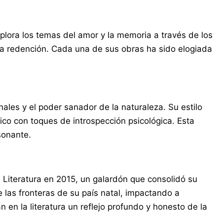
lora los temas del amor y la memoria a través de los
 la redención. Cada una de sus obras ha sido elogiada
ales y el poder sanador de la naturaleza. Su estilo
co con toques de introspección psicológica. Esta
sonante.
 Literatura en 2015, un galardón que consolidó su
e las fronteras de su país natal, impactando a
 en la literatura un reflejo profundo y honesto de la