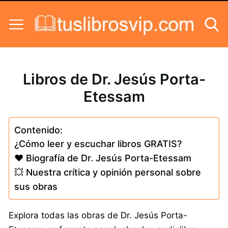
Skip to content
Libros de Dr. Jesús Porta-
Etessam
Contenido:
¿Cómo leer y escuchar libros GRATIS?
❤️ Biografía de Dr. Jesús Porta-Etessam
💥 Nuestra crítica y opinión personal sobre
sus obras
Explora todas las obras de Dr. Jesús Porta-