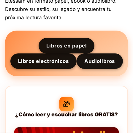
Etessam en formato papel, ebook o audiolibro.
Descubre su estilo, su legado y encuentra tu
próxima lectura favorita.
Libros en papel
Libros electrónicos
Audiolibros
🎁
¿Cómo leer y escuchar libros GRATIS?