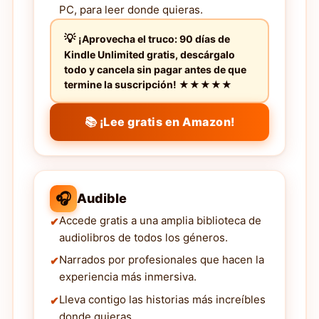
PC, para leer donde quieras.
¡Aprovecha el truco: 90 días de
Kindle Unlimited gratis, descárgalo
todo y cancela sin pagar antes de que
termine la suscripción! ★★★★★
📚 ¡Lee gratis en Amazon!
🎧
Audible
Accede gratis a una amplia biblioteca de
audiolibros de todos los géneros.
Narrados por profesionales que hacen la
experiencia más inmersiva.
Lleva contigo las historias más increíbles
donde quieras.