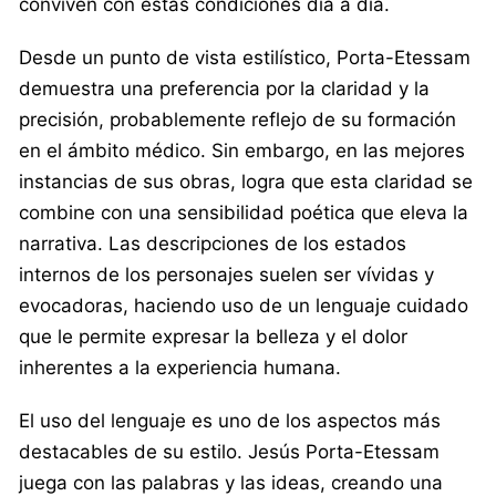
conviven con estas condiciones día a día.
Desde un punto de vista estilístico, Porta-Etessam
demuestra una preferencia por la claridad y la
precisión, probablemente reflejo de su formación
en el ámbito médico. Sin embargo, en las mejores
instancias de sus obras, logra que esta claridad se
combine con una sensibilidad poética que eleva la
narrativa. Las descripciones de los estados
internos de los personajes suelen ser vívidas y
evocadoras, haciendo uso de un lenguaje cuidado
que le permite expresar la belleza y el dolor
inherentes a la experiencia humana.
El uso del lenguaje es uno de los aspectos más
destacables de su estilo. Jesús Porta-Etessam
juega con las palabras y las ideas, creando una