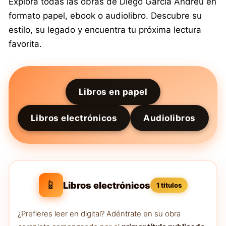
Explora todas las obras de Diego García Andreu en
formato papel, ebook o audiolibro. Descubre su
estilo, su legado y encuentra tu próxima lectura
favorita.
Libros en papel
Libros electrónicos
Audiolibros
📱
Libros electrónicos
1 títulos
¿Prefieres leer en digital? Adéntrate en su obra