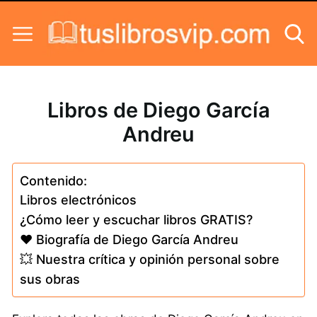
Skip to content
Libros de Diego García
Andreu
Contenido:
Libros electrónicos
¿Cómo leer y escuchar libros GRATIS?
❤️ Biografía de Diego García Andreu
💥 Nuestra crítica y opinión personal sobre
sus obras