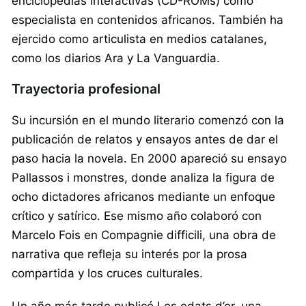
enciclopedias interactivas (CD-ROMs) como
especialista en contenidos africanos. También ha
ejercido como articulista en medios catalanes,
como los diarios Ara y La Vanguardia.
Trayectoria profesional
Su incursión en el mundo literario comenzó con la
publicación de relatos y ensayos antes de dar el
paso hacia la novela. En 2000 apareció su ensayo
Pallassos i monstres, donde analiza la figura de
ocho dictadores africanos mediante un enfoque
crítico y satírico. Ese mismo año colaboró con
Marcelo Fois en Compagnie difficili, una obra de
narrativa que refleja su interés por la prosa
compartida y los cruces culturales.
Un año más tarde publicó Les edats d’or, una