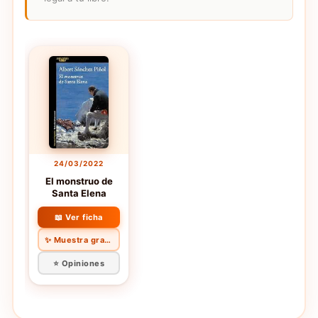
24/03/2022
El monstruo de
Santa Elena
📖 Ver ficha
✨ Muestra gratis
⭐ Opiniones