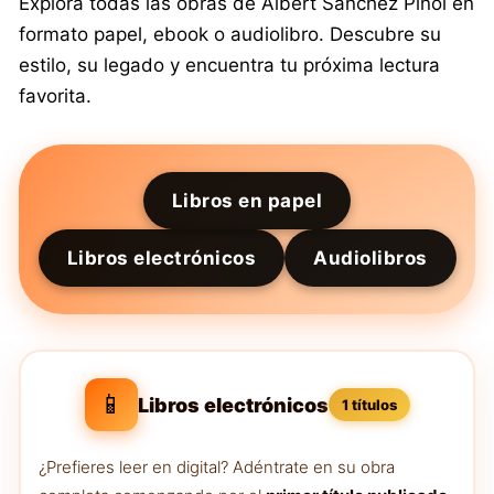
Explora todas las obras de Albert Sánchez Piñol en
formato papel, ebook o audiolibro. Descubre su
estilo, su legado y encuentra tu próxima lectura
favorita.
Libros en papel
Libros electrónicos
Audiolibros
📱
Libros electrónicos
1 títulos
¿Prefieres leer en digital? Adéntrate en su obra