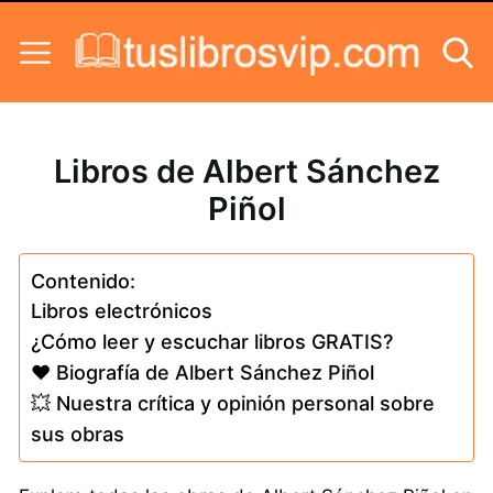
Skip to content
Libros de Albert Sánchez
Piñol
Contenido:
Libros electrónicos
¿Cómo leer y escuchar libros GRATIS?
❤️ Biografía de Albert Sánchez Piñol
💥 Nuestra crítica y opinión personal sobre
sus obras