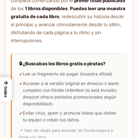
completa comenzando por el
primer título publicado
de los
1 libros disponibles
.
Puedes leer una muestra
gratuita de cada libro
, redescubrir su historia desde
el principio y avanzar cómodamente desde tu sillón,
disfrutando de cada página a tu ritmo y sin
interrupciones.
🔒 ¿Buscabas los libros gratis o piratas?
Lee un fragmento sin pagar (muestra oficial).
→
Acceder a la versión original en Amazon o leerlo
Index
completo con Kindle Unlimited (si está incluido;
Amazon ofrece periodos promocionales según
disponibilidad).
Evitar virus, spam y archivos falsos que dañen
tu equipo o roben tus datos.
📌 Haz clic abajo para acceder de forma segura y
legal a tu libro.