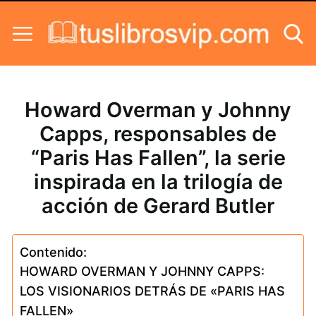
Skip to content
Howard Overman y Johnny
Capps, responsables de
“Paris Has Fallen”, la serie
inspirada en la trilogía de
acción de Gerard Butler
Contenido:
HOWARD OVERMAN Y JOHNNY CAPPS:
LOS VISIONARIOS DETRÁS DE «PARIS HAS
FALLEN»