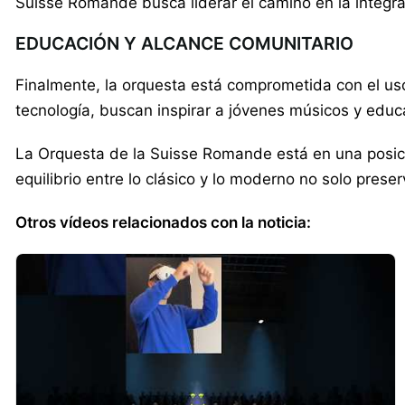
Suisse Romande busca liderar el camino en la integrac
EDUCACIÓN Y ALCANCE COMUNITARIO
Finalmente, la orquesta está comprometida con el uso 
tecnología, buscan inspirar a jóvenes músicos y educa
La Orquesta de la Suisse Romande está en una posición
equilibrio entre lo clásico y lo moderno no solo prese
Otros vídeos relacionados con la noticia: