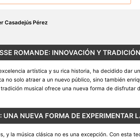
r Casadejús Pérez
ISSE ROMANDE: INNOVACIÓN Y TRADICIÓN
lencia artística y su rica historia, ha decidido dar un 
ca no solo atraer a un nuevo público, sino también enriq
radición musical ofrece una nueva forma de disfrutar de
: UNA NUEVA FORMA DE EXPERIMENTAR 
as, y la música clásica no es una excepción. Con esta t