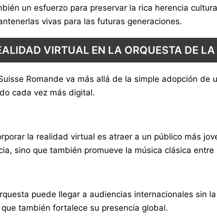
mbién un esfuerzo para preservar la rica herencia cultur
ntenerlas vivas para las futuras generaciones.
EALIDAD VIRTUAL EN LA ORQUESTA DE L
la Suisse Romande va más allá de la simple adopción de 
do cada vez más digital.
orporar la realidad virtual es atraer a un público más j
ncia, sino que también promueve la música clásica entre
orquesta puede llegar a audiencias internacionales sin la
que también fortalece su presencia global.