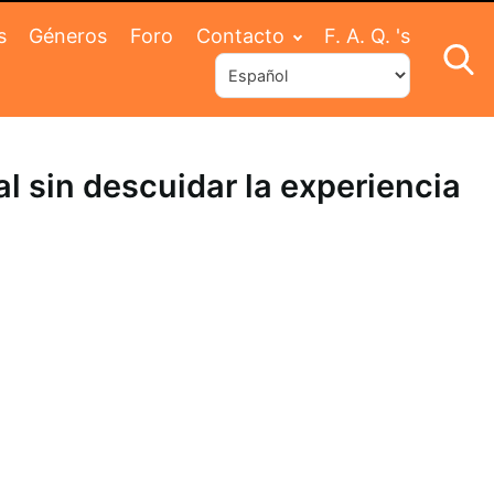
s
Géneros
Foro
Contacto
F. A. Q. 's
l sin descuidar la experiencia