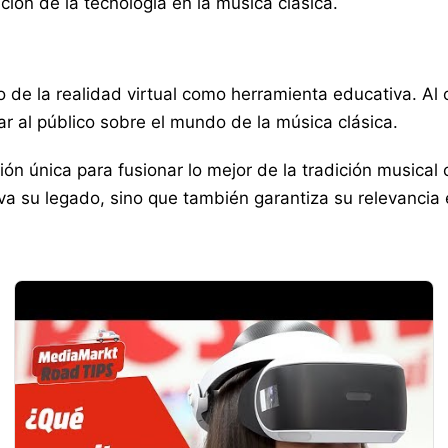
ión de la tecnología en la música clásica.
de la realidad virtual como herramienta educativa. Al o
r al público sobre el mundo de la música clásica.
 única para fusionar lo mejor de la tradición musical c
rva su legado, sino que también garantiza su relevancia e