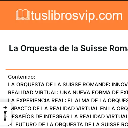
Skip to content
La Orquesta de la Suisse Roma
Contenido:
LA ORQUESTA DE LA SUISSE ROMANDE: INNOV
REALIDAD VIRTUAL: UNA NUEVA FORMA DE E
LA EXPERIENCIA REAL: EL ALMA DE LA ORQUE
→
IMPACTO DE LA REALIDAD VIRTUAL EN LA OR
Index
DESAFÍOS DE INTEGRAR LA REALIDAD VIRTUA
EL FUTURO DE LA ORQUESTA DE LA SUISSE R