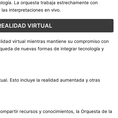
nología. La orquesta trabaja estrechamente con
las interpretaciones en vivo.
REALIDAD VIRTUAL
ealidad virtual mientras mantiene su compromiso con
úsqueda de nuevas formas de integrar tecnología y
al. Esto incluye la realidad aumentada y otras
compartir recursos y conocimientos, la Orquesta de la