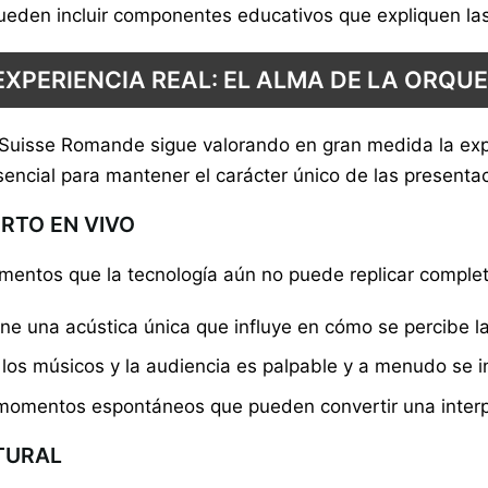
pueden incluir componentes educativos que expliquen las
EXPERIENCIA REAL: EL ALMA DE LA ORQU
a Suisse Romande sigue valorando en gran medida la expe
esencial para mantener el carácter único de las presenta
RTO EN VIVO
lementos que la tecnología aún no puede replicar compl
ne una acústica única que influye en cómo se percibe l
os músicos y la audiencia es palpable y a menudo se int
momentos espontáneos que pueden convertir una interpre
TURAL