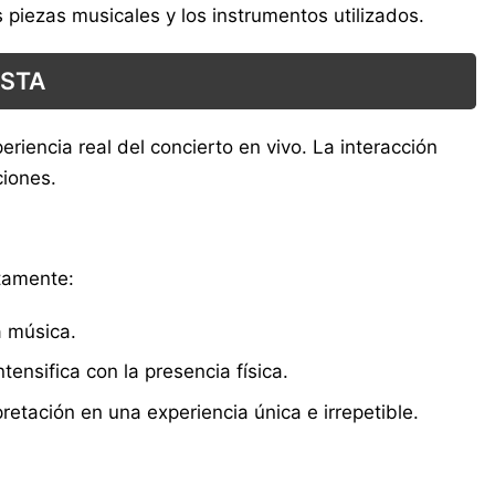
 piezas musicales y los instrumentos utilizados.
ESTA
riencia real del concierto en vivo. La interacción
ciones.
etamente:
a música.
ensifica con la presencia física.
tación en una experiencia única e irrepetible.