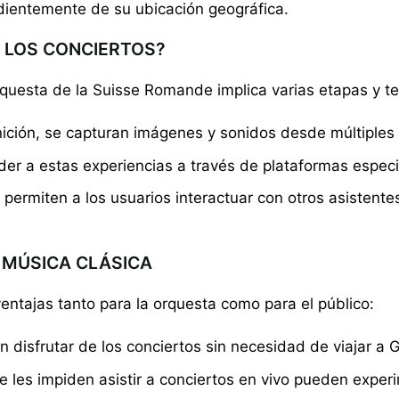
ndientemente de su ubicación geográfica.
 LOS CONCIERTOS?
 Orquesta de la Suisse Romande implica varias etapas y t
nición, se capturan imágenes y sonidos desde múltiples
r a estas experiencias a través de plataformas especia
permiten a los usuarios interactuar con otros asistentes
A MÚSICA CLÁSICA
 ventajas tanto para la orquesta como para el público:
isfrutar de los conciertos sin necesidad de viajar a 
e les impiden asistir a conciertos en vivo pueden expe