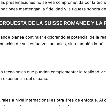
de las presentaciones no se vea comprometida por la tec
abaciones mantengan la fidelidad y la riqueza sonora de 
 ORQUESTA DE LA SUISSE ROMANDE Y LA 
mande planea continuar explorando el potencial de la r
ntinuación de sus esfuerzos actuales, sino también la b
 tecnologías que puedan complementar la realidad virtu
a experiencia del usuario.
rales a nivel internacional es otra área de enfoque. Al 