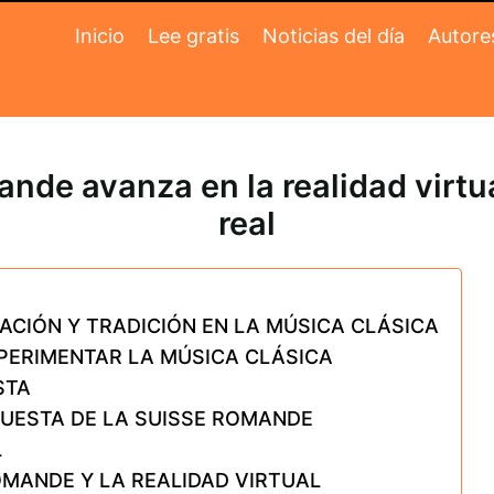
Inicio
Lee gratis
Noticias del día
Autore
nde avanza en la realidad virtua
real
ACIÓN Y TRADICIÓN EN LA MÚSICA CLÁSICA
XPERIMENTAR LA MÚSICA CLÁSICA
STA
QUESTA DE LA SUISSE ROMANDE
L
OMANDE Y LA REALIDAD VIRTUAL