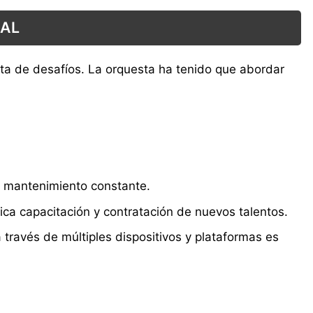
UAL
enta de desafíos. La orquesta ha tenido que abordar
n mantenimiento constante.
lica capacitación y contratación de nuevos talentos.
 través de múltiples dispositivos y plataformas es