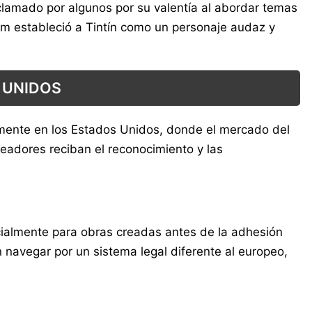
clamado por algunos por su valentía al abordar temas
lbum estableció a Tintín como un personaje audaz y
 UNIDOS
ialmente en los Estados Unidos, donde el mercado del
readores reciban el reconocimiento y las
cialmente para obras creadas antes de la adhesión
n navegar por un sistema legal diferente al europeo,