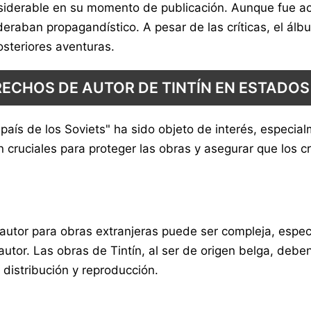
onsiderable en su momento de publicación. Aunque fue a
sideraban propagandístico. A pesar de las críticas, el á
osteriores aventuras.
RECHOS DE AUTOR DE TINTÍN EN ESTADOS
l país de los Soviets" ha sido objeto de interés, espec
 cruciales para proteger las obras y asegurar que los c
 autor para obras extranjeras puede ser compleja, espe
utor. Las obras de Tintín, al ser de origen belga, debe
distribución y reproducción.