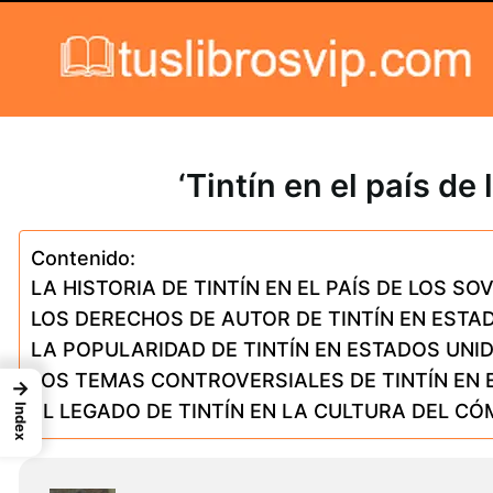
Skip to content
‘Tintín en el país d
Contenido:
LA HISTORIA DE TINTÍN EN EL PAÍS DE LOS SO
LOS DERECHOS DE AUTOR DE TINTÍN EN ESTA
LA POPULARIDAD DE TINTÍN EN ESTADOS UNI
LOS TEMAS CONTROVERSIALES DE TINTÍN EN E
→
EL LEGADO DE TINTÍN EN LA CULTURA DEL CÓ
Index