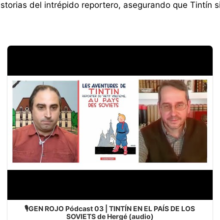
torias del intrépido reportero, asegurando que Tintín si
🎙️GEN ROJO Pódcast 03 | TINTÍN EN EL PAÍS DE LOS
SOVIETS de Hergé (audio)