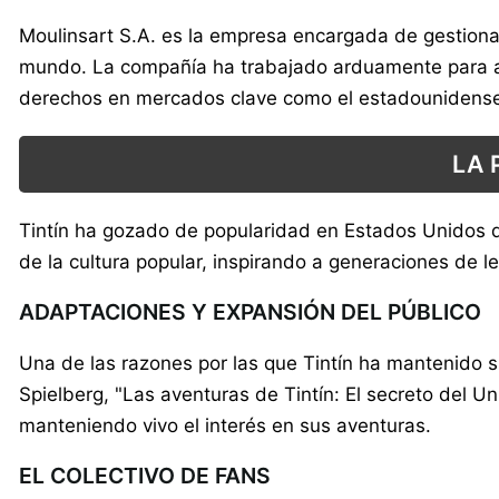
Moulinsart S.A. es la empresa encargada de gestionar
mundo. La compañía ha trabajado arduamente para ase
derechos en mercados clave como el estadounidens
LA 
Tintín ha gozado de popularidad en Estados Unidos d
de la cultura popular, inspirando a generaciones de l
ADAPTACIONES Y EXPANSIÓN DEL PÚBLICO
Una de las razones por las que Tintín ha mantenido s
Spielberg, "Las aventuras de Tintín: El secreto del U
manteniendo vivo el interés en sus aventuras.
EL COLECTIVO DE FANS