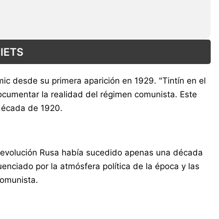
VIETS
ómic desde su primera aparición en 1929. "Tintín en el
 documentar la realidad del régimen comunista. Este
a década de 1920.
 Revolución Rusa había sucedido apenas una década
enciado por la atmósfera política de la época y las
comunista.