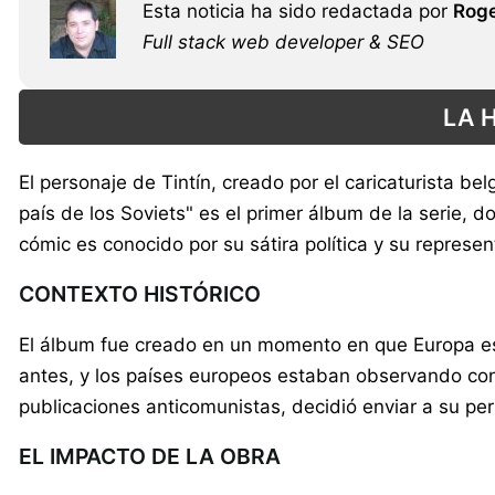
Esta noticia ha sido redactada por
Roge
Full stack web developer & SEO
LA H
El personaje de Tintín, creado por el caricaturista be
país de los Soviets" es el primer álbum de la serie, 
cómic es conocido por su sátira política y su represen
CONTEXTO HISTÓRICO
El álbum fue creado en un momento en que Europa es
antes, y los países europeos estaban observando con a
publicaciones anticomunistas, decidió enviar a su pers
EL IMPACTO DE LA OBRA