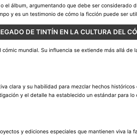
ido el álbum, argumentando que debe ser considerado de
empo y es un testimonio de cómo la ficción puede ser ut
LEGADO DE TINTÍN EN LA CULTURA DEL C
el cómic mundial. Su influencia se extiende más allá de
va clara y su habilidad para mezclar hechos históricos c
gación y el detalle ha establecido un estándar para lo 
royectos y ediciones especiales que mantienen viva la 