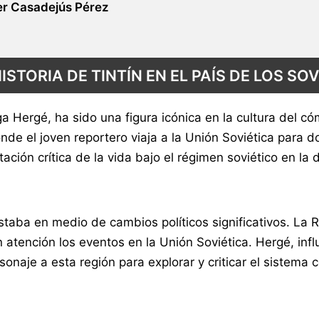
r Casadejús Pérez
ISTORIA DE TINTÍN EN EL PAÍS DE LOS SO
lga Hergé, ha sido una figura icónica en la cultura del c
donde el joven reportero viaja a la Unión Soviética para
tación crítica de la vida bajo el régimen soviético en l
taba en medio de cambios políticos significativos. La
tención los eventos en la Unión Soviética. Hergé, influ
onaje a esta región para explorar y criticar el sistema 