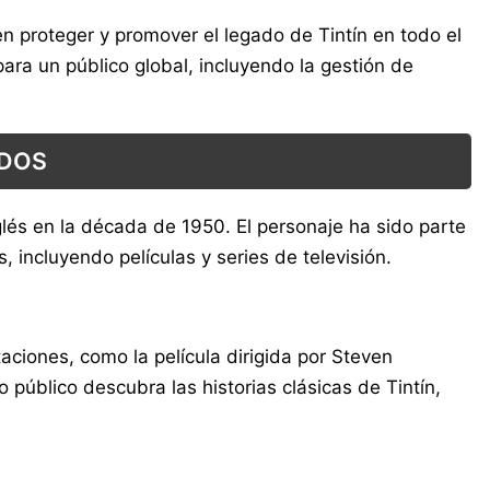
n proteger y promover el legado de Tintín en todo el
ra un público global, incluyendo la gestión de
IDOS
és en la década de 1950. El personaje ha sido parte
 incluyendo películas y series de televisión.
ciones, como la película dirigida por Steven
 público descubra las historias clásicas de Tintín,