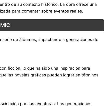
ntro de su contexto histórico. La obra ofrece una
ilizada para comentar sobre eventos reales.
ÓMIC
 la serie de álbumes, impactando a generaciones de
on ficción, lo que ha sido una inspiración para
que las novelas gráficas pueden lograr en términos
fascinación por sus aventuras. Las generaciones