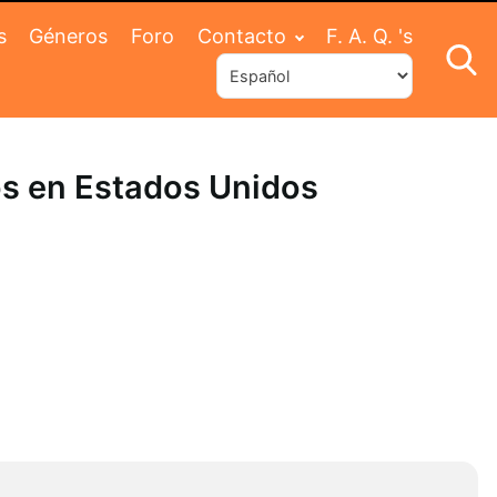
s
Géneros
Foro
Contacto
F. A. Q. 's
hos en Estados Unidos