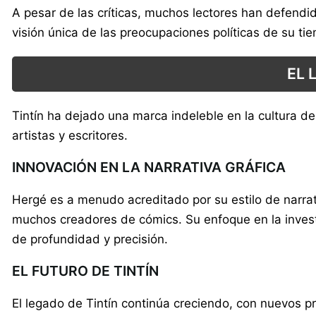
A pesar de las críticas, muchos lectores han defend
visión única de las preocupaciones políticas de su ti
EL 
Tintín ha dejado una marca indeleble en la cultura d
artistas y escritores.
INNOVACIÓN EN LA NARRATIVA GRÁFICA
Hergé es a menudo acreditado por su estilo de narrati
muchos creadores de cómics. Su enfoque en la investi
de profundidad y precisión.
EL FUTURO DE TINTÍN
El legado de Tintín continúa creciendo, con nuevos p