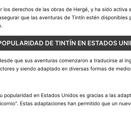
 los derechos de las obras de Hergé, y ha sido activa e
gurar que las aventuras de Tintín estén disponibles pa
e.
POPULARIDAD DE TINTÍN EN ESTADOS UN
esde que sus aventuras comenzaron a traducirse al ingl
ectores y siendo adaptado en diversas formas de medios,
u popularidad en Estados Unidos es gracias a las adapta
nicornio". Estas adaptaciones han permitido que un nuevo