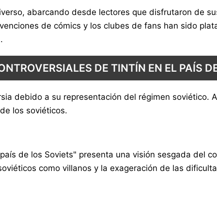
iverso, abarcando desde lectores que disfrutaron de sus
nvenciones de cómics y los clubes de fans han sido pl
.
NTROVERSIALES DE TINTÍN EN EL PAÍS D
sia debido a su representación del régimen soviético. A
de los soviéticos.
l país de los Soviets" presenta una visión sesgada del 
oviéticos como villanos y la exageración de las dificul