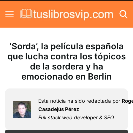
Skip to content
‘Sorda’, la película española
que lucha contra los tópicos
de la sordera y ha
emocionado en Berlín
Esta noticia ha sido redactada por
Rog
Casadejús Pérez
Full stack web developer & SEO