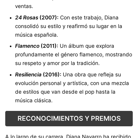
ventas.
24 Rosas
(2007):
Con este trabajo, Diana
consolidó su estilo y reafirmó su lugar en la
música española.
Flamenco
(2011):
Un álbum que explora
profundamente el género flamenco, mostrando
su respeto y amor por la tradición.
Resiliencia
(2016):
Una obra que refleja su
evolución personal y artística, con una mezcla
de estilos que van desde el pop hasta la
música clásica.
RECONOCIMIENTOS Y PREMIOS
A lo largo de su carrera, Diana Navarro ha recibido