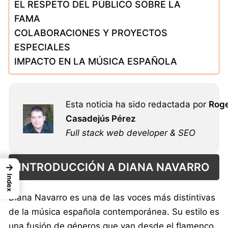
EL RESPETO DEL PÚBLICO SOBRE LA
FAMA
COLABORACIONES Y PROYECTOS
ESPECIALES
IMPACTO EN LA MÚSICA ESPAÑOLA
Esta noticia ha sido redactada por
Rog
Casadejús Pérez
Full stack web developer & SEO
INTRODUCCIÓN A DIANA NAVARRO
→
Index
Diana Navarro es una de las voces más distintivas
de la música española contemporánea. Su estilo es
una fusión de géneros que van desde el flamenco