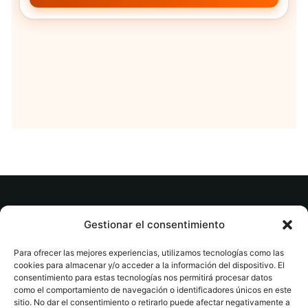
© tuslibrosvip.com · Todos los derechos
Gestionar el consentimiento
reservados
Para ofrecer las mejores experiencias, utilizamos tecnologías como las
cookies para almacenar y/o acceder a la información del dispositivo. El
consentimiento para estas tecnologías nos permitirá procesar datos
como el comportamiento de navegación o identificadores únicos en este
sitio. No dar el consentimiento o retirarlo puede afectar negativamente a