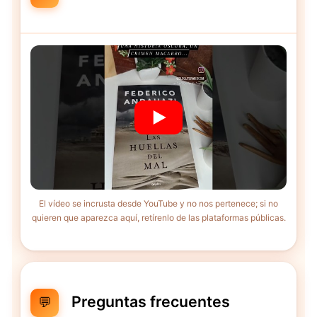
El vídeo se incrusta desde YouTube y no nos pertenece; si no
quieren que aparezca aquí, retírenlo de las plataformas públicas.
Preguntas frecuentes
💬