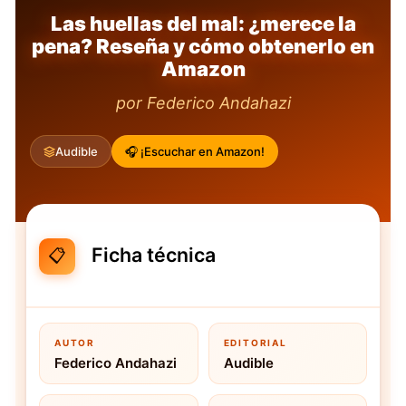
Las huellas del mal: ¿merece la
pena? Reseña y cómo obtenerlo en
Amazon
por Federico Andahazi
Audible
🎧 ¡Escuchar en Amazon!
Ficha técnica
📋
AUTOR
EDITORIAL
Federico Andahazi
Audible