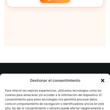
© tuslibrosvip.com · Todos los derechos
Gestionar el consentimiento
reservados
Para ofrecer las mejores experiencias, utilizamos tecnologías como las
cookies para almacenar y/o acceder a la información del dispositivo. El
consentimiento para estas tecnologías nos permitirá procesar datos
como el comportamiento de navegación o identificadores únicos en este
sitio. No dar el consentimiento o retirarlo puede afectar negativamente a