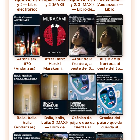
y 2 — Libro
y 2 (MAXI)
y 2: 3 (MAXI)
(Andanzas) —
electrónico
— Libro de
Libro
bolsillo
electrónico
After Dark:
After Dark:
Al sur de la
Al sur de la
670
Haruki
frontera, al
frontera, al
(Andanzas) —
Murakami —
oeste del Sol
oeste del Sol:
Tapa blanda
Tapa blanda
(Andanzas) —
520
Libro
(Andanzas)
electrónico
Baila, baila,
Baila, baila,
Crónica del
Crónica del
baila
baila: 3 (MAXI)
pájaro que da
pájaro que da
(Andanzas) —
— Libro de
cuerda al
cuerda al
Libro
bolsillo
mundo
mundo
electrónico
(Andanzas) —