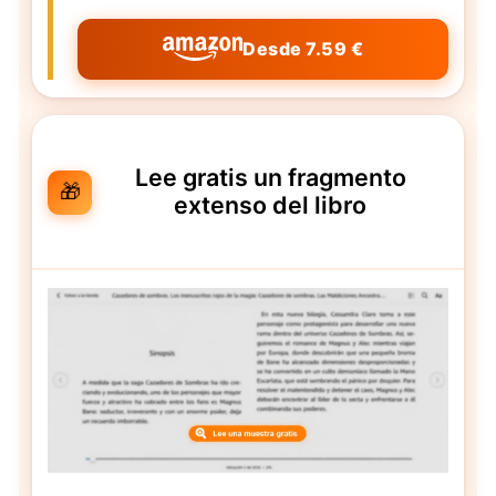
Desde 7.59 €
Lee gratis un fragmento
🎁
extenso del libro