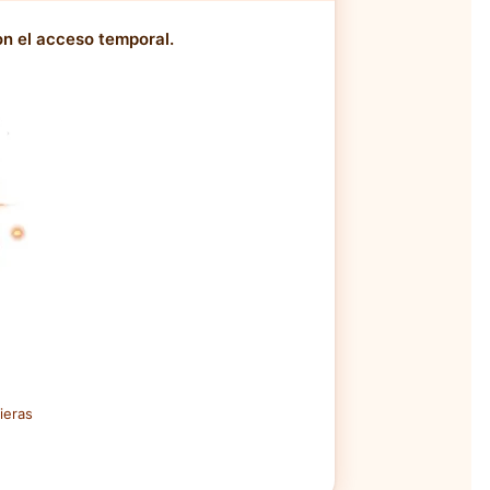
n el acceso temporal.
ieras