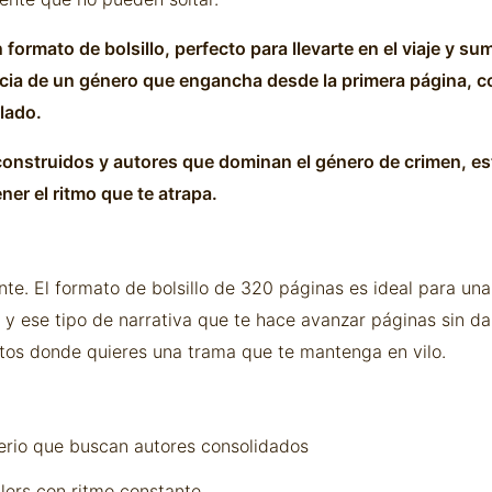
n formato de bolsillo, perfecto para llevarte en el viaje y s
cia de un género que engancha desde la primera página, c
lado.
n construidos y autores que dominan el género de crimen, es
er el ritmo que te atrapa.
ente. El formato de bolsillo de 320 páginas es ideal para una 
 y ese tipo de narrativa que te hace avanzar páginas sin da
tos donde quieres una trama que te mantenga en vilo.
erio que buscan autores consolidados
llers con ritmo constante