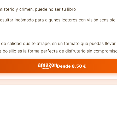
misterio y crimen, puede no ser tu libro
resultar incómodo para algunos lectores con visión sensible
r de calidad que te atrape, en un formato que puedas llevar 
bolsillo es la forma perfecta de disfrutarlo sin compromiso
Desde 8.50 €