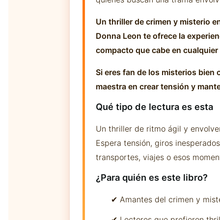
Un thriller de crimen y misterio e
Donna Leon te ofrece la experien
compacto que cabe en cualquier 
Si eres fan de los misterios bie
maestra en crear tensión y manten
Qué tipo de lectura es esta
Un thriller de ritmo ágil y envolv
Espera tensión, giros inesperados
transportes, viajes o esos momen
¿Para quién es este libro?
✔ Amantes del crimen y mist
✔ Lectores que prefieren thri