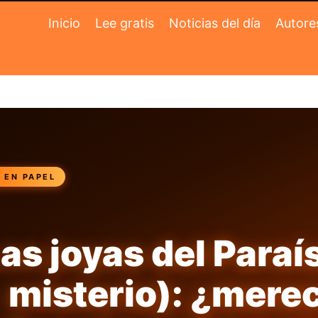
Inicio
Lee gratis
Noticias del día
Autore
 EN PAPEL
as joyas del Paraí
misterio): ¿merec