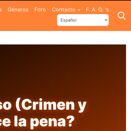
s
Géneros
Foro
Contacto
F. A. Q. 's
so (Crimen y
e la pena?