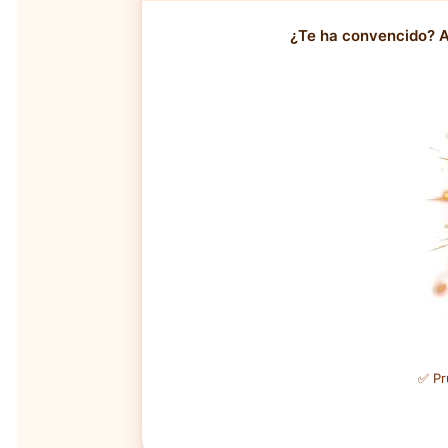
¿Te ha convencido? A
✅ Pr