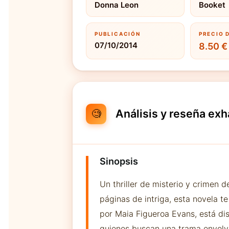
Donna Leon
Booket
PUBLICACIÓN
PRECIO 
07/10/2014
8.50 €
Análisis y reseña exh
🧐
Sinopsis
Un thriller de misterio y crimen 
páginas de intriga, esta novela 
por Maia Figueroa Evans, está dis
quienes buscan una trama envolv