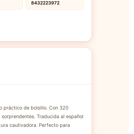
8432223972
o práctico de bolsillo. Con 320
s sorprendentes. Traducida al español
ctura cautivadora. Perfecto para