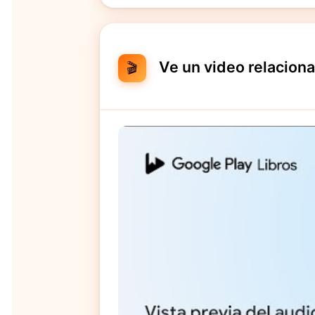
Ve un video relacion
🎬