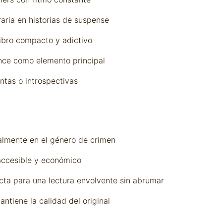
raria en historias de suspense
libro compacto y adictivo
ce como elemento principal
entas o introspectivas
almente en el género de crimen
, accesible y económico
cta para una lectura envolvente sin abrumar
ntiene la calidad del original