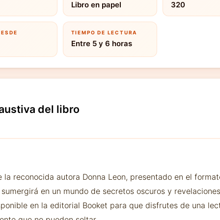
Libro en papel
320
DESDE
TIEMPO DE LECTURA
Entre 5 y 6 horas
austiva del libro
de la reconocida autora Donna Leon, presentado en el format
te sumergirá en un mundo de secretos oscuros y revelacione
ponible en la editorial Booket para que disfrutes de una le
ente que no pueden soltar.