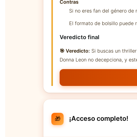
Contras
Si no eres fan del género de 
El formato de bolsillo puede 
Veredicto final
🎯 Veredicto:
Si buscas un thrille
Donna Leon no decepciona, y este 
¡Acceso completo!
🎁