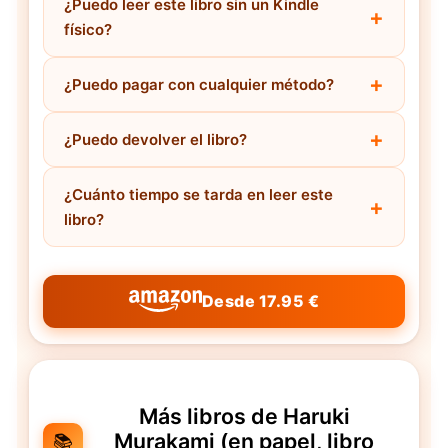
¿Puedo leer este libro sin un Kindle
físico?
¿Puedo pagar con cualquier método?
¿Puedo devolver el libro?
¿Cuánto tiempo se tarda en leer este
libro?
Desde 17.95 €
Más libros de Haruki
Murakami (en papel, libro
📚