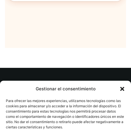
© tuslibrosvip.com · Todos los derechos
Gestionar el consentimiento
reservados
Para ofrecer las mejores experiencias, utilizamos tecnologías como las
cookies para almacenar y/o acceder a la información del dispositivo. El
consentimiento para estas tecnologías nos permitirá procesar datos
como el comportamiento de navegación o identificadores únicos en este
sitio. No dar el consentimiento o retirarlo puede afectar negativamente a
ciertas características y funciones.
Aviso legal
|
Accesibilidad
|
Devoluciones
|
Política