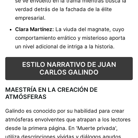
se ve envuelto en la trama mientras busca la
verdad detrás de la fachada de la élite
empresarial.
Clara Martínez:
La viuda del magnate, cuyo
comportamiento errático y misterioso aporta
un nivel adicional de intriga a la historia.
ESTILO NARRATIVO DE JUAN
CARLOS GALINDO
MAESTRÍA EN LA CREACIÓN DE
ATMÓSFERAS
Galindo es conocido por su habilidad para crear
atmósferas envolventes que atrapan a los lectores
desde la primera página. En 'Muerte privada',
utiliza descripciones vívidas y diálogos agudos