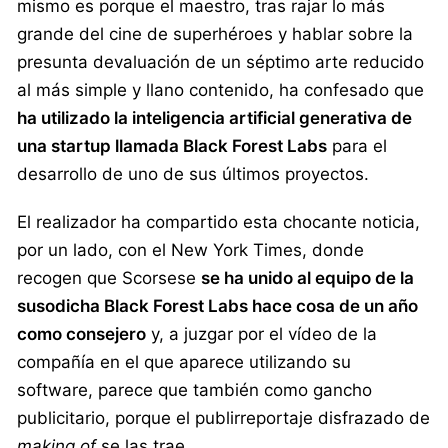
mismo es porque el maestro, tras rajar lo más
grande del cine de superhéroes y hablar sobre la
presunta devaluación de un séptimo arte reducido
al más simple y llano contenido, ha confesado que
ha utilizado la inteligencia artificial generativa de
una startup llamada Black Forest Labs
para el
desarrollo de uno de sus últimos proyectos.
El realizador ha compartido esta chocante noticia,
por un lado, con el New York Times, donde
recogen que Scorsese
se ha unido al equipo de la
susodicha Black Forest Labs hace cosa de un año
como consejero
y, a juzgar por el vídeo de la
compañía en el que aparece utilizando su
software, parece que también como gancho
publicitario, porque el publirreportaje disfrazado de
making of
se las trae.