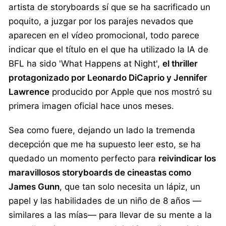
artista de storyboards sí que se ha sacrificado un
poquito, a juzgar por los parajes nevados que
aparecen en el vídeo promocional, todo parece
indicar que el título en el que ha utilizado la IA de
BFL ha sido 'What Happens at Night',
el thriller
protagonizado por Leonardo DiCaprio y Jennifer
Lawrence
producido por Apple que nos mostró su
primera imagen oficial hace unos meses.
Sea como fuere, dejando un lado la tremenda
decepción que me ha supuesto leer esto, se ha
quedado un momento perfecto para
reivindicar los
maravillosos storyboards de cineastas como
James Gunn
, que tan solo necesita un lápiz, un
papel y las habilidades de un niño de 8 años —
similares a las mías— para llevar de su mente a la