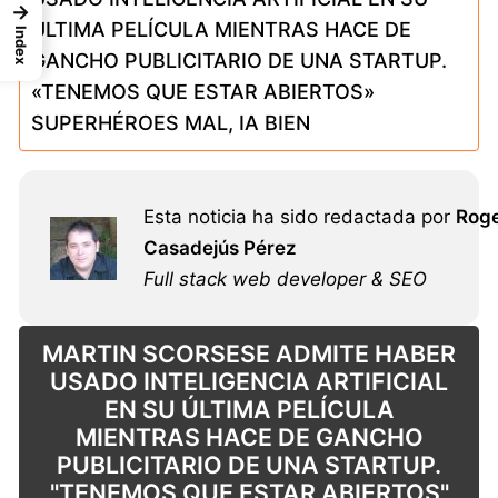
→
ÚLTIMA PELÍCULA MIENTRAS HACE DE
Index
GANCHO PUBLICITARIO DE UNA STARTUP.
«TENEMOS QUE ESTAR ABIERTOS»
SUPERHÉROES MAL, IA BIEN
Esta noticia ha sido redactada por
Rog
Casadejús Pérez
Full stack web developer & SEO
MARTIN SCORSESE ADMITE HABER
USADO INTELIGENCIA ARTIFICIAL
EN SU ÚLTIMA PELÍCULA
MIENTRAS HACE DE GANCHO
PUBLICITARIO DE UNA STARTUP.
"TENEMOS QUE ESTAR ABIERTOS"