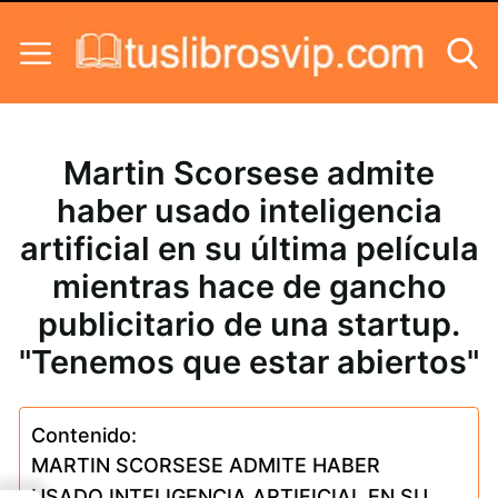
Skip to content
Martin Scorsese admite
haber usado inteligencia
artificial en su última película
mientras hace de gancho
publicitario de una startup.
"Tenemos que estar abiertos"
Contenido:
MARTIN SCORSESE ADMITE HABER
USADO INTELIGENCIA ARTIFICIAL EN SU