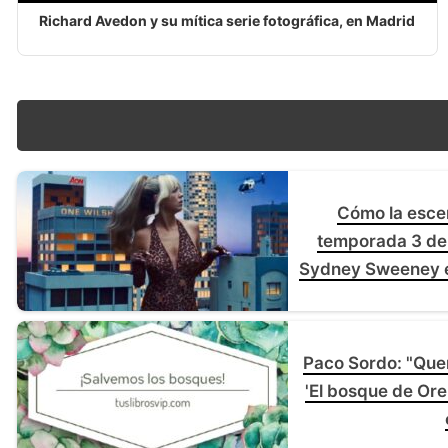
Richard Avedon y su mítica serie fotográfica, en Madrid
Cómo la escen
temporada 3 de 
Sydney Sweeney e
golpe
Paco Sordo: "Quer
'El bosque de Ore