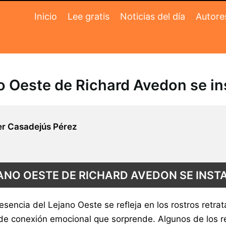
Inicio
Lee gratis
Noticias del día
Autore
no Oeste de Richard Avedon se in
r Casadejús Pérez
JANO OESTE DE RICHARD AVEDON SE INST
 esencia del Lejano Oeste se refleja en los rostros ret
e de conexión emocional que sorprende. Algunos de los 