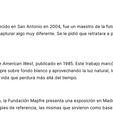
cido en San Antonio en 2004, fue un maestro de la foto
apturar algo muy diferente. Se le pidió que retratara a
he American West
, publicado en 1985. Este trabajo marc
e sobre fondo blanco y aprovechando la luz natural, lo
 vida que perdura más allá del tiempo.
, la Fundación Mapfre presenta una exposición en Madri
s de referencia, las mismas que sirvieron como base pa