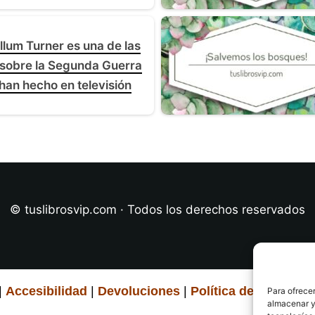
llum Turner es una de las
s sobre la Segunda Guerra
han hecho en televisión
© tuslibrosvip.com · Todos los derechos reservados
|
Accesibilidad
|
Devoluciones
|
Política de cookies
|
Para ofrecer
almacenar y/