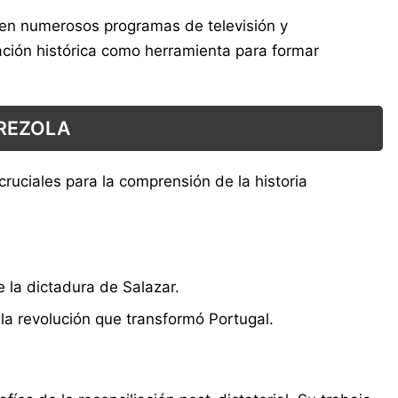
 en numerosos programas de televisión y
cación histórica como herramienta para formar
 REZOLA
ruciales para la comprensión de la historia
e la dictadura de Salazar.
a revolución que transformó Portugal.