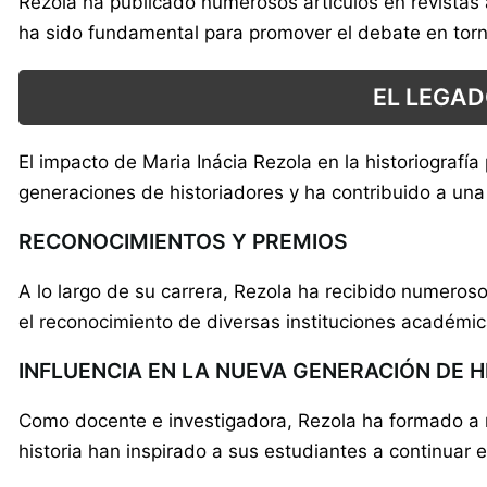
Rezola ha publicado numerosos artículos en revistas a
ha sido fundamental para promover el debate en torn
EL LEGAD
El impacto de Maria Inácia Rezola en la historiografía
generaciones de historiadores y ha contribuido a un
RECONOCIMIENTOS Y PREMIOS
A lo largo de su carrera, Rezola ha recibido numeroso
el reconocimiento de diversas instituciones académic
INFLUENCIA EN LA NUEVA GENERACIÓN DE 
Como docente e investigadora, Rezola ha formado a m
historia han inspirado a sus estudiantes a continuar 