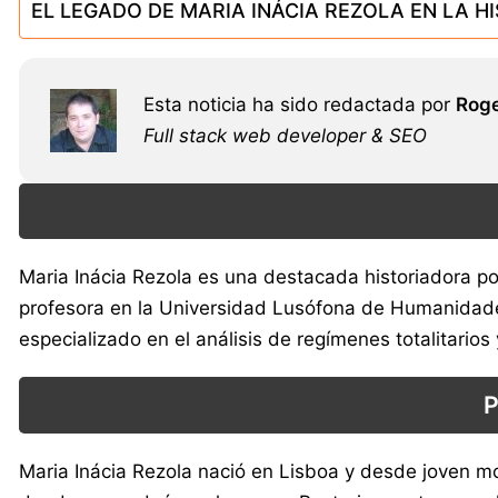
EL LEGADO DE MARIA INÁCIA REZOLA EN LA H
Esta noticia ha sido redactada por
Roge
Full stack web developer & SEO
Maria Inácia Rezola es una destacada historiadora po
profesora en la Universidad Lusófona de Humanidades 
especializado en el análisis de regímenes totalitarios
Maria Inácia Rezola nació en Lisboa y desde joven most