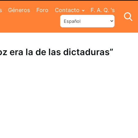
s
Géneros
Foro
Contacto
F. A. Q. 's
oz era la de las dictaduras”