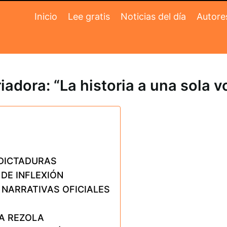
Inicio
Lee gratis
Noticias del día
Autore
iadora: “La historia a una sola v
 DICTADURAS
DE INFLEXIÓN
 NARRATIVAS OFICIALES
IA REZOLA