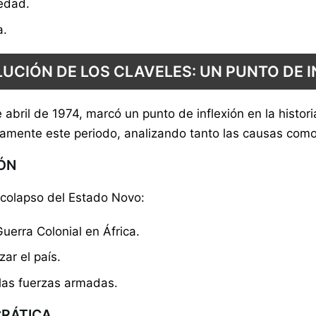
iedad.
a.
UCIÓN DE LOS CLAVELES: UN PUNTO DE 
 abril de 1974, marcó un punto de inflexión en la histori
amente este periodo, analizando tanto las causas como 
ÓN
l colapso del Estado Novo:
uerra Colonial en África.
ar el país.
 las fuerzas armadas.
CRÁTICA