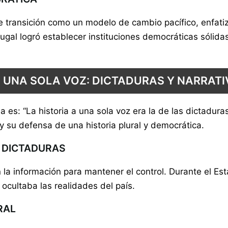
 transición como un modelo de cambio pacífico, enfatiza
l logró establecer instituciones democráticas sólidas 
A UNA SOLA VOZ: DICTADURAS Y NARRATI
s: “La historia a una sola voz era la de las dictaduras”.
 y su defensa de una historia plural y democrática.
S DICTADURAS
a información para mantener el control. Durante el Esta
 ocultaba las realidades del país.
RAL