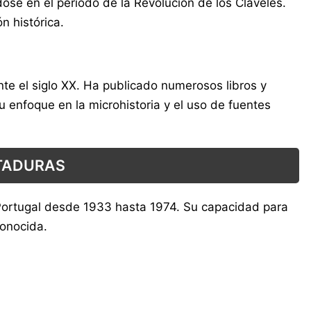
e en el periodo de la Revolución de los Claveles.
n histórica.
ante el siglo XX. Ha publicado numerosos libros y
u enfoque en la microhistoria y el uso de fuentes
CTADURAS
ó Portugal desde 1933 hasta 1974. Su capacidad para
conocida.