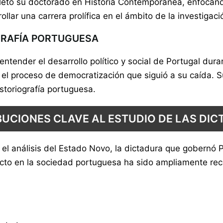
tó su doctorado en Historia Contemporánea, enfocándos
lar una carrera prolífica en el ámbito de la investigació
GRAFÍA PORTUGUESA
 entender el desarrollo político y social de Portugal dur
 el proceso de democratización que siguió a su caída. S
storiografía portuguesa.
UCIONES CLAVE AL ESTUDIO DE LAS DI
n el análisis del Estado Novo, la dictadura que gobern
acto en la sociedad portuguesa ha sido ampliamente re