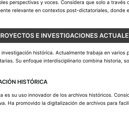
iples perspectivas y voces. Considera que solo a través
te relevante en contextos post-dictatoriales, donde es 
PROYECTOS E INVESTIGACIONES ACTUALE
 investigación histórica. Actualmente trabaja en varios 
rias. Su enfoque interdisciplinario combina historia, soc
ACIÓN HISTÓRICA
a es su uso innovador de los archivos históricos. Cons
va. Ha promovido la digitalización de archivos para facil