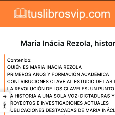
Skip to content
Maria Inácia Rezola, histor
Contenido:
QUIÉN ES MARIA INÁCIA REZOLA
PRIMEROS AÑOS Y FORMACIÓN ACADÉMICA
CONTRIBUCIONES CLAVE AL ESTUDIO DE LAS
LA REVOLUCIÓN DE LOS CLAVELES: UN PUNTO 
LA HISTORIA A UNA SOLA VOZ: DICTADURAS Y
→
Index
PROYECTOS E INVESTIGACIONES ACTUALES
PUBLICACIONES DESTACADAS DE MARIA INÁC