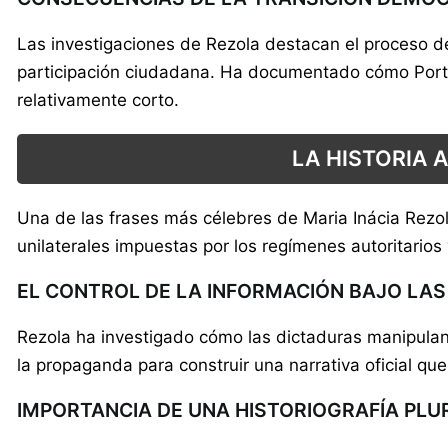
Las investigaciones de Rezola destacan el proceso de
participación ciudadana. Ha documentado cómo Portuga
relativamente corto.
LA HISTORIA 
Una de las frases más célebres de Maria Inácia Rezola e
unilaterales impuestas por los regímenes autoritarios
EL CONTROL DE LA INFORMACIÓN BAJO LA
Rezola ha investigado cómo las dictaduras manipulan l
la propaganda para construir una narrativa oficial que
IMPORTANCIA DE UNA HISTORIOGRAFÍA PLU