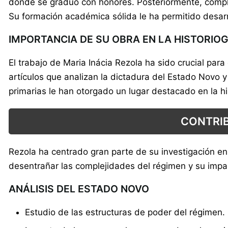
donde se graduó con honores. Posteriormente, comple
Su formación académica sólida le ha permitido desarrol
IMPORTANCIA DE SU OBRA EN LA HISTORIO
El trabajo de Maria Inácia Rezola ha sido crucial para
artículos que analizan la dictadura del Estado Novo y
primarias le han otorgado un lugar destacado en la hi
CONTRIB
Rezola ha centrado gran parte de su investigación e
desentrañar las complejidades del régimen y su imp
ANÁLISIS DEL ESTADO NOVO
Estudio de las estructuras de poder del régimen.