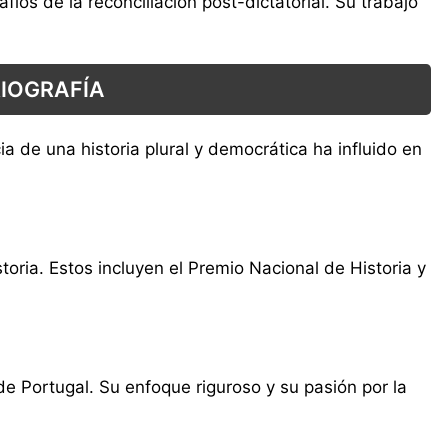
os de la reconciliación post-dictatorial. Su trabajo
RIOGRAFÍA
ia de una historia plural y democrática ha influido en
toria. Estos incluyen el Premio Nacional de Historia y
 Portugal. Su enfoque riguroso y su pasión por la