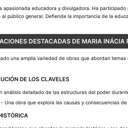
na apasionada educadora y divulgadora. Ha participado
e al público general. Defiende la importancia de la edu
ACIONES DESTACADAS DE MARIA INÁCIA
licado una amplia variedad de obras que abordan temas c
LUCIÓN DE LOS CLAVELES
 análisis detallado de las estructuras del poder durant
- Una obra que explora las causas y consecuencias de l
HISTÓRICA