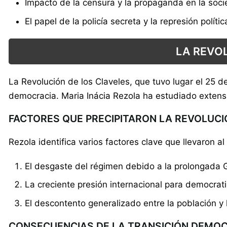
Impacto de la censura y la propaganda en la soc
El papel de la policía secreta y la represión polític
LA REVOL
La Revolución de los Claveles, que tuvo lugar el 25 de
democracia. Maria Inácia Rezola ha estudiado extens
FACTORES QUE PRECIPITARON LA REVOLUCI
Rezola identifica varios factores clave que llevaron a
El desgaste del régimen debido a la prolongada G
La creciente presión internacional para democratiz
El descontento generalizado entre la población y
CONSECUENCIAS DE LA TRANSICIÓN DEMO