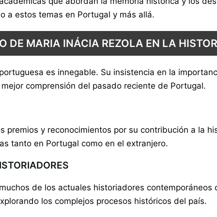
cadémicas que abordan la memoria histórica y los desafí
o a estos temas en Portugal y más allá.
O DE MARIA INÁCIA REZOLA EN LA HISTO
 portuguesa es innegable. Su insistencia en la importanc
a mejor comprensión del pasado reciente de Portugal.
s premios y reconocimientos por su contribución a la his
as tanto en Portugal como en el extranjero.
HISTORIADORES
uchos de los actuales historiadores contemporáneos de
explorando los complejos procesos históricos del país.