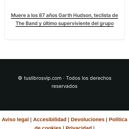
Muere a los 87 años Garth Hudson, teclista de
The Band y último superviviente del grupo
© tuslibrosvip.com · Todos los derechos
reservados
Aviso legal
|
Accesibilidad
|
Devoluciones
|
Política
de cookies
|
Privacidad
|