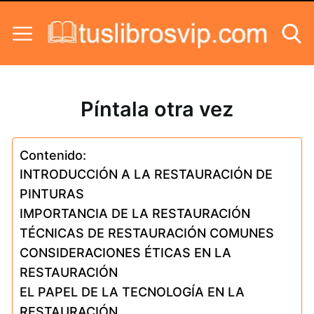
Skip to content
Píntala otra vez
Contenido:
INTRODUCCIÓN A LA RESTAURACIÓN DE
PINTURAS
IMPORTANCIA DE LA RESTAURACIÓN
TÉCNICAS DE RESTAURACIÓN COMUNES
CONSIDERACIONES ÉTICAS EN LA
RESTAURACIÓN
EL PAPEL DE LA TECNOLOGÍA EN LA
RESTAURACIÓN