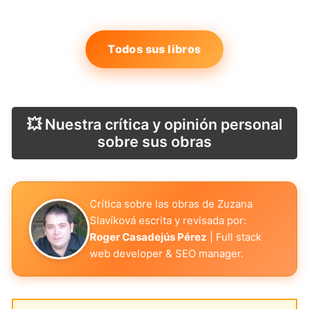
Todos sus libros
💥 Nuestra crítica y opinión personal
sobre sus obras
Crítica sobre las obras de Zuzana
Slavíková escrita y revisada por:
Roger Casadejús Pérez
| Full stack
web developer & SEO manager.