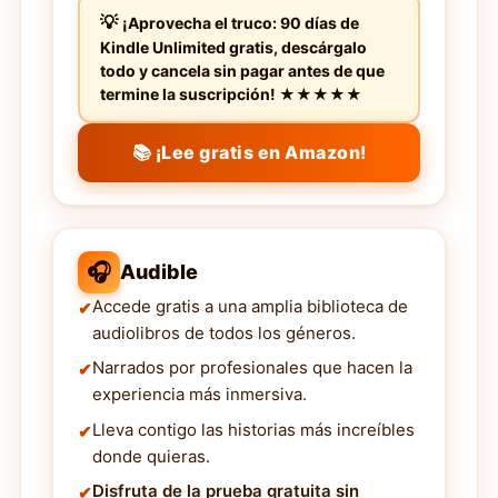
¡Aprovecha el truco: 90 días de
Kindle Unlimited gratis, descárgalo
todo y cancela sin pagar antes de que
termine la suscripción! ★★★★★
📚 ¡Lee gratis en Amazon!
🎧
Audible
Accede gratis a una amplia biblioteca de
audiolibros de todos los géneros.
Narrados por profesionales que hacen la
experiencia más inmersiva.
Lleva contigo las historias más increíbles
donde quieras.
Disfruta de la prueba gratuita sin