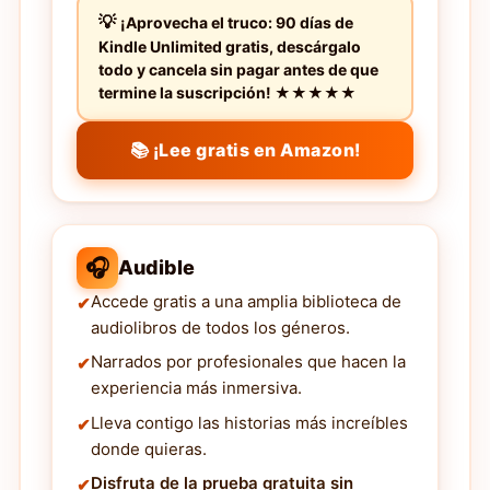
¡Aprovecha el truco: 90 días de
Kindle Unlimited gratis, descárgalo
todo y cancela sin pagar antes de que
termine la suscripción! ★★★★★
📚 ¡Lee gratis en Amazon!
🎧
Audible
Accede gratis a una amplia biblioteca de
audiolibros de todos los géneros.
Narrados por profesionales que hacen la
experiencia más inmersiva.
Lleva contigo las historias más increíbles
donde quieras.
Disfruta de la prueba gratuita sin