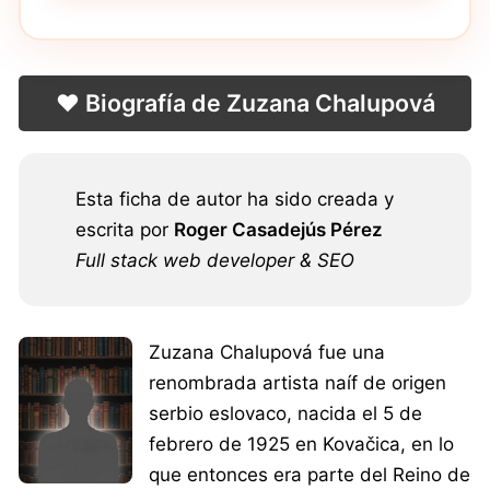
❤️ Biografía de Zuzana Chalupová
Esta ficha de autor ha sido creada y
escrita por
Roger Casadejús Pérez
Full stack web developer & SEO
Zuzana Chalupová fue una
renombrada artista naíf de origen
serbio eslovaco, nacida el 5 de
febrero de 1925 en Kovačica, en lo
que entonces era parte del Reino de