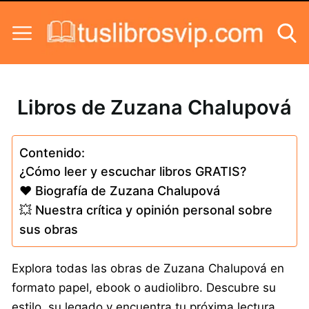
Skip to content
Libros de Zuzana Chalupová
Contenido:
¿Cómo leer y escuchar libros GRATIS?
❤️ Biografía de Zuzana Chalupová
💥 Nuestra crítica y opinión personal sobre
sus obras
Explora todas las obras de Zuzana Chalupová en
formato papel, ebook o audiolibro. Descubre su
estilo, su legado y encuentra tu próxima lectura