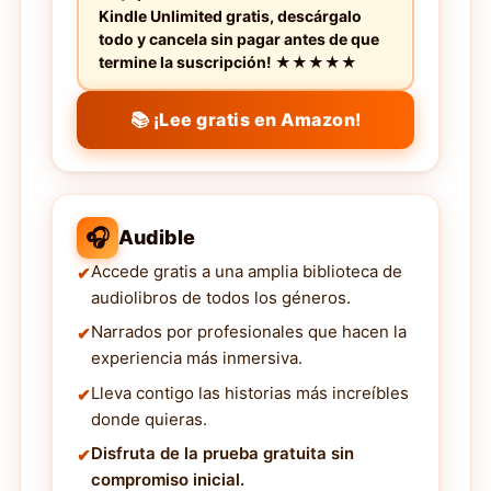
Kindle Unlimited gratis, descárgalo
todo y cancela sin pagar antes de que
termine la suscripción! ★★★★★
📚 ¡Lee gratis en Amazon!
🎧
Audible
Accede gratis a una amplia biblioteca de
audiolibros de todos los géneros.
Narrados por profesionales que hacen la
experiencia más inmersiva.
Lleva contigo las historias más increíbles
donde quieras.
Disfruta de la prueba gratuita sin
compromiso inicial.