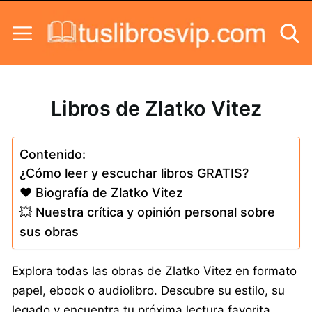
Skip to content
Libros de Zlatko Vitez
Contenido:
¿Cómo leer y escuchar libros GRATIS?
❤️ Biografía de Zlatko Vitez
💥 Nuestra crítica y opinión personal sobre
sus obras
Explora todas las obras de Zlatko Vitez en formato
papel, ebook o audiolibro. Descubre su estilo, su
legado y encuentra tu próxima lectura favorita.