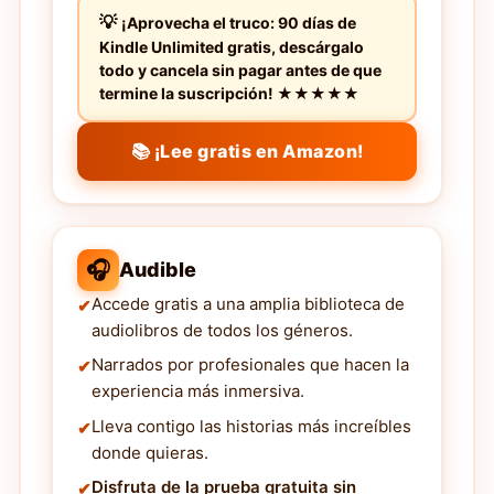
¡Aprovecha el truco: 90 días de
Kindle Unlimited gratis, descárgalo
todo y cancela sin pagar antes de que
termine la suscripción! ★★★★★
📚 ¡Lee gratis en Amazon!
🎧
Audible
Accede gratis a una amplia biblioteca de
audiolibros de todos los géneros.
Narrados por profesionales que hacen la
experiencia más inmersiva.
Lleva contigo las historias más increíbles
donde quieras.
Disfruta de la prueba gratuita sin