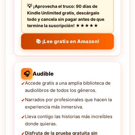
¡Aprovecha el truco: 90 días de
Kindle Unlimited gratis, descárgalo
todo y cancela sin pagar antes de que
termine la suscripción! ★★★★★
📚 ¡Lee gratis en Amazon!
🎧
Audible
Accede gratis a una amplia biblioteca de
audiolibros de todos los géneros.
Narrados por profesionales que hacen la
experiencia más inmersiva.
Lleva contigo las historias más increíbles
donde quieras.
Disfruta de la prueba gratuita sin