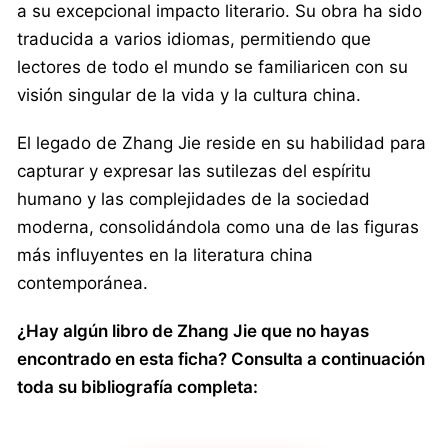
a su excepcional impacto literario. Su obra ha sido
traducida a varios idiomas, permitiendo que
lectores de todo el mundo se familiaricen con su
visión singular de la vida y la cultura china.
El legado de Zhang Jie reside en su habilidad para
capturar y expresar las sutilezas del espíritu
humano y las complejidades de la sociedad
moderna, consolidándola como una de las figuras
más influyentes en la literatura china
contemporánea.
¿Hay algún libro de Zhang Jie que no hayas
encontrado en esta ficha? Consulta a continuación
toda su bibliografía completa: