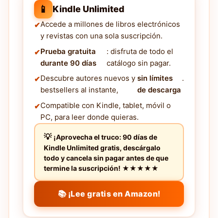
📱
Kindle Unlimited
Accede a millones de libros electrónicos
y revistas con una sola suscripción.
Prueba gratuita
: disfruta de todo el
durante 90 días
catálogo sin pagar.
Descubre autores nuevos y
sin límites
.
bestsellers al instante,
de descarga
Compatible con Kindle, tablet, móvil o
PC, para leer donde quieras.
¡Aprovecha el truco: 90 días de
Kindle Unlimited gratis, descárgalo
todo y cancela sin pagar antes de que
termine la suscripción! ★★★★★
📚 ¡Lee gratis en Amazon!