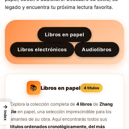
legado y encuentra tu próxima lectura favorita.
Libros en papel
Libros electrónicos
Audiolibros
📚
Libros en papel
4 títulos
Explora la colección completa de
4 libros
de
Zhang
→
Jie
en papel, una selección imprescindible para los
Index
amantes de su obra. Aquí encontrarás todos sus
títulos ordenados cronológicamente, del más