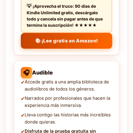
¡Aprovecha el truco: 90 días de
Kindle Unlimited gratis, descárgalo
todo y cancela sin pagar antes de que
termine la suscripción! ★★★★★
📚 ¡Lee gratis en Amazon!
🎧
Audible
Accede gratis a una amplia biblioteca de
audiolibros de todos los géneros.
Narrados por profesionales que hacen la
experiencia más inmersiva.
Lleva contigo las historias más increíbles
donde quieras.
Disfruta de la prueba gratuita sin