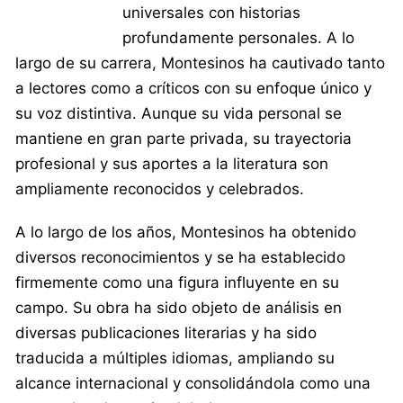
universales con historias
profundamente personales. A lo
largo de su carrera, Montesinos ha cautivado tanto
a lectores como a críticos con su enfoque único y
su voz distintiva. Aunque su vida personal se
mantiene en gran parte privada, su trayectoria
profesional y sus aportes a la literatura son
ampliamente reconocidos y celebrados.
A lo largo de los años, Montesinos ha obtenido
diversos reconocimientos y se ha establecido
firmemente como una figura influyente en su
campo. Su obra ha sido objeto de análisis en
diversas publicaciones literarias y ha sido
traducida a múltiples idiomas, ampliando su
alcance internacional y consolidándola como una