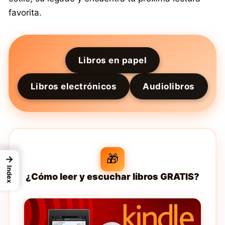
favorita.
Libros en papel
Libros electrónicos
Audiolibros
🎁
→
Index
¿Cómo leer y escuchar libros GRATIS?