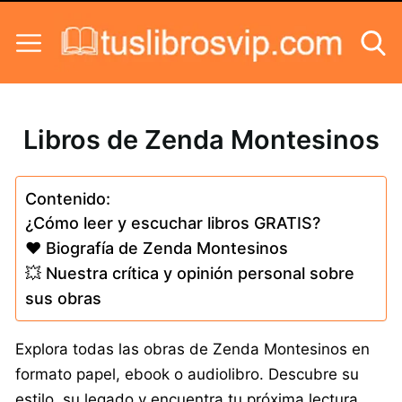
Skip to content
Libros de Zenda Montesinos
Contenido:
¿Cómo leer y escuchar libros GRATIS?
❤️ Biografía de Zenda Montesinos
💥 Nuestra crítica y opinión personal sobre
sus obras
Explora todas las obras de Zenda Montesinos en
formato papel, ebook o audiolibro. Descubre su
estilo, su legado y encuentra tu próxima lectura