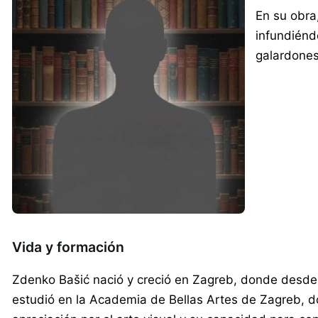
En su obra,
infundiéndo
galardones 
Vida y formación
Zdenko Bašić nació y creció en Zagreb, donde desde te
estudió en la Academia de Bellas Artes de Zagreb, do