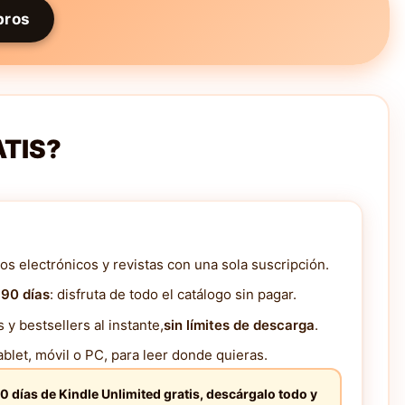
bros
ATIS?
os electrónicos y revistas con una sola suscripción.
 90 días
: disfruta de todo el catálogo sin pagar.
y bestsellers al instante,
sin límites de descarga
.
blet, móvil o PC, para leer donde quieras.
0 días de Kindle Unlimited gratis, descárgalo todo y