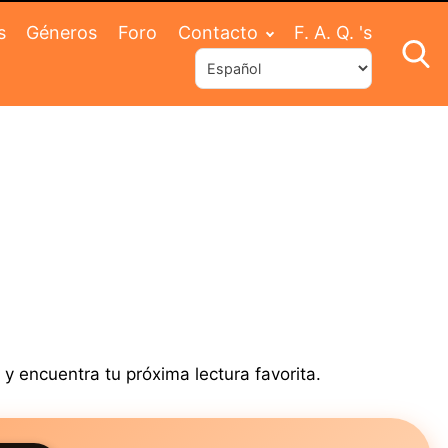
s
Géneros
Foro
Contacto
F. A. Q. 's
y encuentra tu próxima lectura favorita.