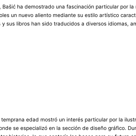
 Bašić ha demostrado una fascinación particular por la 
les un nuevo aliento mediante su estilo artístico caract
y sus libros han sido traducidos a diversos idiomas, am
mprana edad mostró un interés particular por la ilustra
nde se especializó en la sección de diseño gráfico. Du