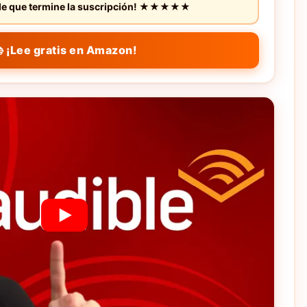
s de que termine la suscripción! ★★★★★
 ¡Lee gratis en Amazon!