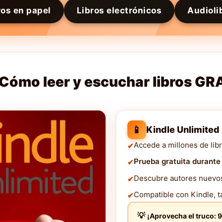
ros en papel
Libros electrónicos
Audioli
Cómo leer y escuchar libros GR
📱
Kindle Unlimited
Accede a millones de libr
Prueba gratuita durante
Descubre autores nuevos 
Compatible con Kindle, ta
¡Aprovecha el truco: 9