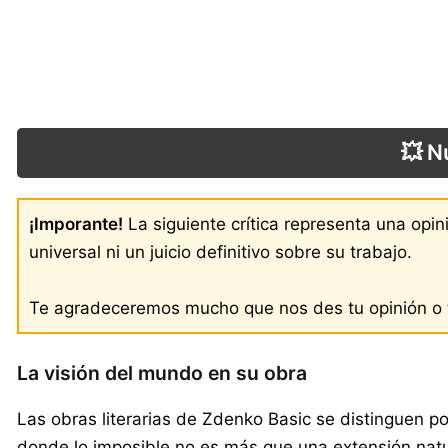
💥 N
¡Imporante!
La siguiente crítica representa una opi
universal ni un juicio definitivo sobre su trabajo.
Te agradeceremos mucho que nos des tu opinión o t
La visión del mundo en su obra
Las obras literarias de Zdenko Basic se distinguen p
donde lo imposible no es más que una extensión natural