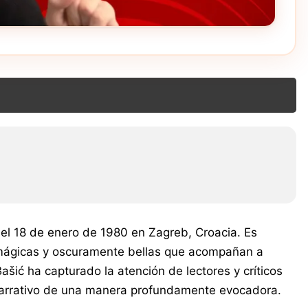
 el 18 de enero de 1980 en Zagreb, Croacia. Es
 mágicas y oscuramente bellas que acompañan a
Bašić ha capturado la atención de lectores y críticos
lo narrativo de una manera profundamente evocadora.