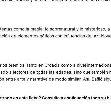
n temas como la magia, lo sobrenatural y lo misterioso,
nación de elementos góticos con influencias del Art Nove
os premios, tanto en Croacia como a nivel internacional,
pactado a lectores de todas las edades, sino que también
n entre arte y narrativa de modo similar. Así, Bašić sigu
rado en esta ficha? Consulta a continuación toda su bi