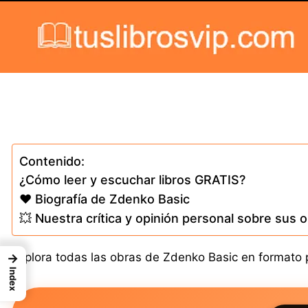
Skip to content
Contenido:
¿Cómo leer y escuchar libros GRATIS?
❤️ Biografía de Zdenko Basic
💥 Nuestra crítica y opinión personal sobre sus 
Explora todas las obras de Zdenko Basic en formato pa
→
Index