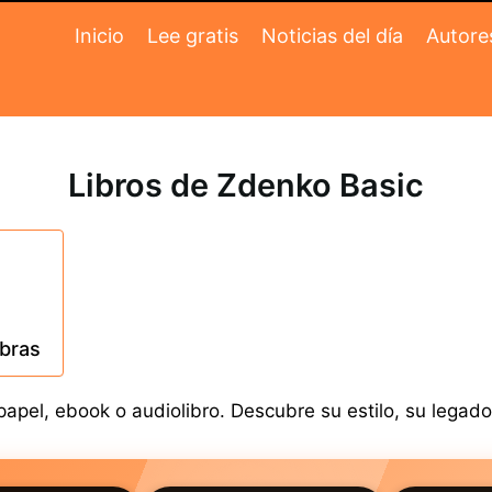
Inicio
Lee gratis
Noticias del día
Autore
Libros de Zdenko Basic
obras
pel, ebook o audiolibro. Descubre su estilo, su legado 