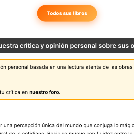
Todos sus libros
uestra crítica y opinión personal sobre sus 
nión personal basada en una lectura atenta de las obra
u crítica en
nuestro foro
.
or una percepción única del mundo que conjuga lo mágico
 de lo cotidiano. Basic se mueve con fluidez entre lo re