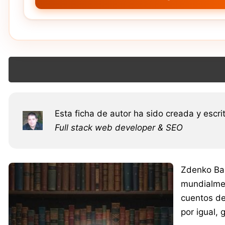
Esta ficha de autor ha sido creada y escri
Full stack web developer & SEO
Zdenko Baš
mundialmen
cuentos de 
por igual,