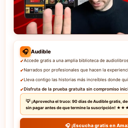
🎧
Audible
Accede gratis a una amplia biblioteca de audiolibro
Narrados por profesionales que hacen la experienc
Lleva contigo las historias más increíbles donde qui
Disfruta de la prueba gratuita sin compromiso inici
¡Aprovecha el truco: 90 días de Audible gratis, d
sin pagar antes de que termine la suscripción! 
🎧 ¡Escucha gratis en Ama