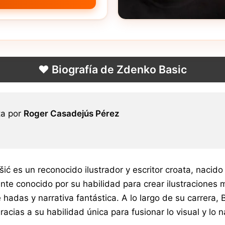
❤️ Biografía de Zdenko Basic
ta por
Roger Casadejús Pérez
ić es un reconocido ilustrador y escritor croata, nacido
te conocido por su habilidad para crear ilustraciones
hadas y narrativa fantástica. A lo largo de su carrera, 
 gracias a su habilidad única para fusionar lo visual y 