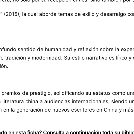
 (2015), la cual aborda temas de exilio y desarraigo c
undo sentido de humanidad y reflexión sobre la experi
 tradición y modernidad. Su estilo narrativo es lírico y
ión.
s premios de prestigio, solidificando su estatus como u
 literatura china a audiencias internacionales, siendo una
n en la generación de nuevos escritores en China y más 
o en esta ficha? Consulta a continuación toda su bibli