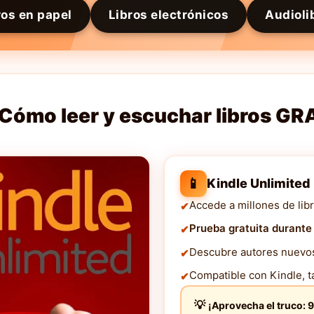
ros en papel
Libros electrónicos
Audioli
Cómo leer y escuchar libros GR
📱
Kindle Unlimited
Accede a millones de libr
Prueba gratuita durante
Descubre autores nuevos 
Compatible con Kindle, ta
¡Aprovecha el truco: 9