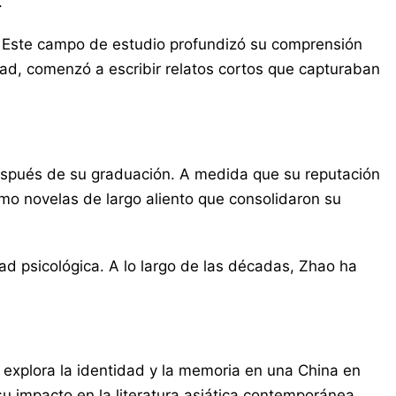
.
a. Este campo de estudio profundizó su comprensión
sidad, comenzó a escribir relatos cortos que capturaban
después de su graduación. A medida que su reputación
omo novelas de largo aliento que consolidaron su
ad psicológica. A lo largo de las décadas, Zhao ha
 explora la identidad y la memoria en una China en
 su impacto en la literatura asiática contemporánea.