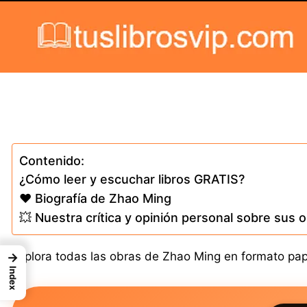
Skip to content
Contenido:
¿Cómo leer y escuchar libros GRATIS?
❤️ Biografía de Zhao Ming
💥 Nuestra crítica y opinión personal sobre sus 
Explora todas las obras de Zhao Ming en formato papel
→
Index