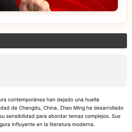
atura contemporánea han dejado una huella
 ciudad de Chengdu, China, Zhao Ming ha desarrollado
 y su sensibilidad para abordar temas complejos. Sus
ura influyente en la literatura moderna.