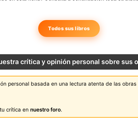
Todos sus libros
uestra crítica y opinión personal sobre sus 
nión personal basada en una lectura atenta de las obra
u crítica en
nuestro foro
.