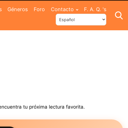
s
Géneros
Foro
Contacto
F. A. Q. 's
ncuentra tu próxima lectura favorita.