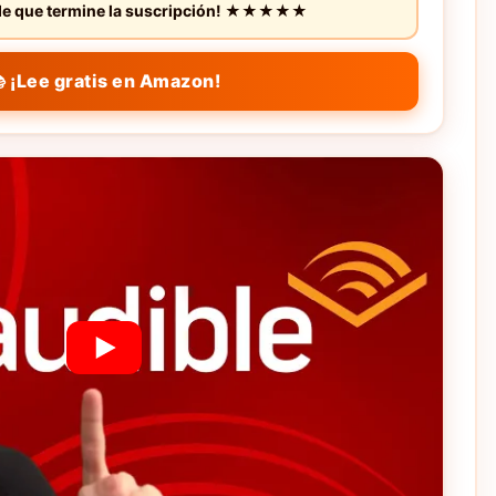
s de que termine la suscripción! ★★★★★
 ¡Lee gratis en Amazon!