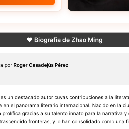
❤️ Biografía de Zhao Ming
ta por
Roger Casadejús Pérez
es un destacado autor cuyas contribuciones a la liter
iva en el panorama literario internacional. Nacido en la
 prolífica gracias a su talento innato para la narrativa
trascendido fronteras, y lo han consolidado como una fig