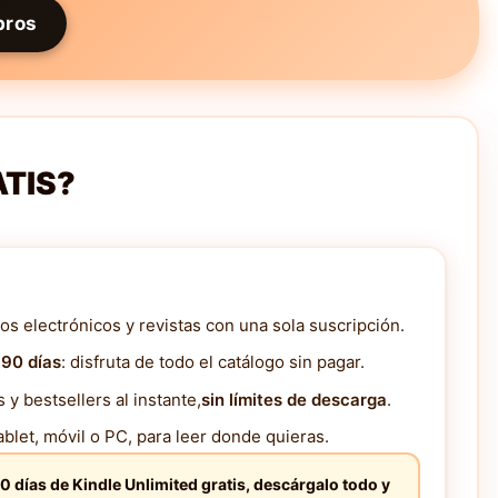
bros
ATIS?
os electrónicos y revistas con una sola suscripción.
 90 días
: disfruta de todo el catálogo sin pagar.
y bestsellers al instante,
sin límites de descarga
.
blet, móvil o PC, para leer donde quieras.
0 días de Kindle Unlimited gratis, descárgalo todo y