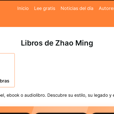
Inicio
Lee gratis
Noticias del día
Autore
Libros de Zhao Ming
obras
, ebook o audiolibro. Descubre su estilo, su legado y e