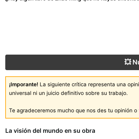
💥 N
¡Imporante!
La siguiente crítica representa una opi
universal ni un juicio definitivo sobre su trabajo.
Te agradeceremos mucho que nos des tu opinión o t
La visión del mundo en su obra