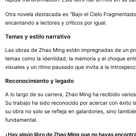
Otra novela destacada es "Bajo el Cielo Fragmentado"
encantando a lectores y críticos por igual.
Temas y estilo narrativo
Las obras de Zhao Ming están impregnadas de un prof
temas como la identidad, la memoria y el choque entre
visuales y un ritmo pausado que invita a la introspecc
Reconocimiento y legado
A lo largo de su carrera, Zhao Ming ha recibido vario
Su trabajo ha sido reconocido por acercar con éxito la
su obra no solo se refleja en galardones, sino tambié
fundamental.
¿Hay algún libro de Zhao Ming que no hayas encontrad