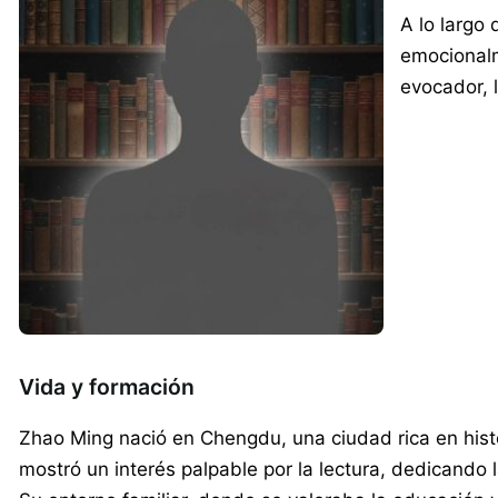
A lo largo 
emocionalm
evocador, l
Vida y formación
Zhao Ming nació en Chengdu, una ciudad rica en histor
mostró un interés palpable por la lectura, dedicando 