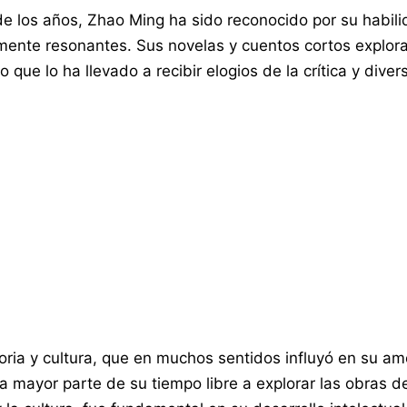
de los años, Zhao Ming ha sido reconocido por su habili
ente resonantes. Sus novelas y cuentos cortos exploran
o que lo ha llevado a recibir elogios de la crítica y diver
ia y cultura, que en muchos sentidos influyó en su amor
la mayor parte de su tiempo libre a explorar las obras d