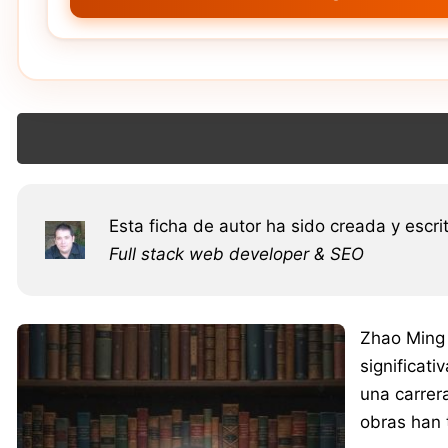
Esta ficha de autor ha sido creada y escri
Full stack web developer & SEO
Zhao Ming 
significat
una carrera
obras han 