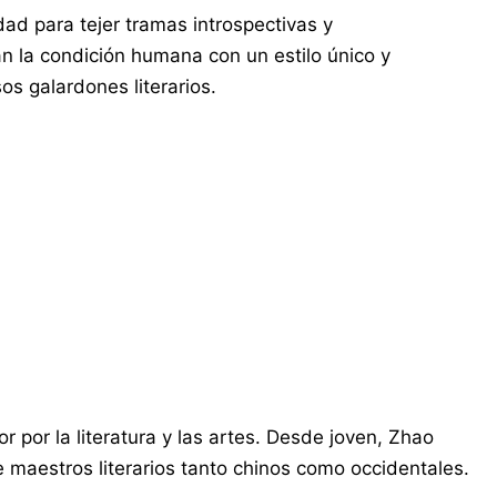
dad para tejer tramas introspectivas y
 la condición humana con un estilo único y
sos galardones literarios.
 por la literatura y las artes. Desde joven, Zhao
e maestros literarios tanto chinos como occidentales.