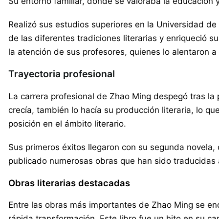
Su entorno familiar, donde se valoraba la educación y 
Realizó sus estudios superiores en la Universidad d
de las diferentes tradiciones literarias y enriqueció 
la atención de sus profesores, quienes lo alentaron a 
Trayectoria profesional
La carrera profesional de Zhao Ming despegó tras la
crecía, también lo hacía su producción literaria, lo 
posición en el ámbito literario.
Sus primeros éxitos llegaron con su segunda novela, 
publicado numerosas obras que han sido traducidas a
Obras literarias destacadas
Entre las obras más importantes de Zhao Ming se enc
rápida transformación. Este libro fue un hito en su ca