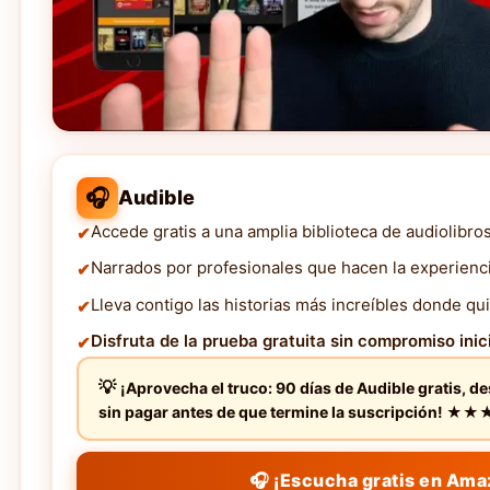
🎧
Audible
Accede gratis a una amplia biblioteca de audiolibro
Narrados por profesionales que hacen la experienc
Lleva contigo las historias más increíbles donde qui
Disfruta de la prueba gratuita sin compromiso inici
¡Aprovecha el truco: 90 días de Audible gratis, d
sin pagar antes de que termine la suscripción! 
🎧 ¡Escucha gratis en Ama