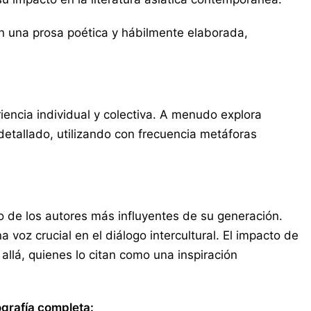
on una prosa poética y hábilmente elaborada,
encia individual y colectiva. A menudo explora
 detallado, utilizando con frecuencia metáforas
no de los autores más influyentes de su generación.
 voz crucial en el diálogo intercultural. El impacto de
allá, quienes lo citan como una inspiración
ografía completa: