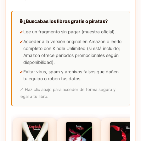
🔒 ¿Buscabas los libros gratis o piratas?
Lee un fragmento sin pagar (muestra oficial).
Acceder a la versión original en Amazon o leerlo
completo con Kindle Unlimited (si está incluido;
Amazon ofrece periodos promocionales según
disponibilidad).
Evitar virus, spam y archivos falsos que dañen
tu equipo o roben tus datos.
📌 Haz clic abajo para acceder de forma segura y
legal a tu libro.