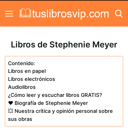
Skip to content
Libros de Stephenie Meyer
Contenido:
Libros en papel
Libros electrónicos
Audiolibros
¿Cómo leer y escuchar libros GRATIS?
❤️ Biografía de Stephenie Meyer
💥 Nuestra crítica y opinión personal sobre
sus obras