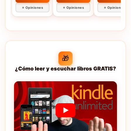
⭐ Opiniones
⭐ Opiniones
⭐ Opiniones
🎁
¿Cómo leer y escuchar libros GRATIS?