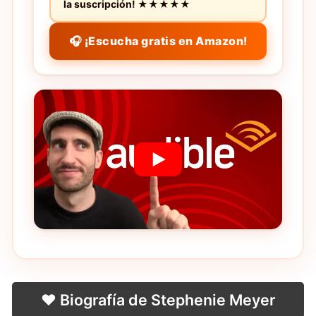
la suscripción! ★★★★★
🎧 ¡Escucha gratis en Amazon!
❤️ Biografía de Stephenie Meyer