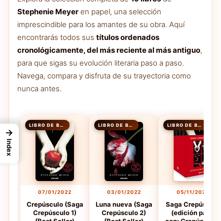
Stephenie Meyer
en papel, una selección
imprescindible para los amantes de su obra. Aquí
encontrarás todos sus
títulos ordenados
cronológicamente, del más reciente al más antiguo
,
para que sigas su evolución literaria paso a paso.
Navega, compara y disfruta de su trayectoria como
nunca antes.
LIBRO DE BOLSILLO
LIBRO DE BOLSILLO
LIBRO DE BOLSILLO
→
Index
07/01/2022
03/01/2022
05/11/2020
Crepúsculo (Saga
Luna nueva (Saga
Saga Crepúsculo
Crepúsculo 1)
Crepúsculo 2)
(edición pack