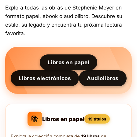
Explora todas las obras de Stephenie Meyer en
formato papel, ebook o audiolibro. Descubre su
estilo, su legado y encuentra tu próxima lectura
favorita.
Libros en papel
Libros electrónicos
Audiolibros
📚
Libros en papel
19 títulos
Explora la colección completa de
19 libros
de