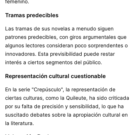
femenino.
Tramas predecibles
Las tramas de sus novelas a menudo siguen
patrones predecibles, con giros argumentales que
algunos lectores consideran poco sorprendentes o
innovadores. Esta previsibilidad puede restar
interés a ciertos segmentos del público.
Representación cultural cuestionable
En la serie "Crepúsculo", la representación de
ciertas culturas, como la Quileute, ha sido criticada
por su falta de precisión y sensibilidad, lo que ha
suscitado debates sobre la apropiación cultural en
la literatura.