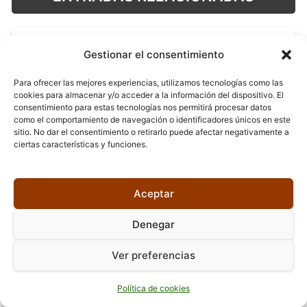
Gestionar el consentimiento
Libros de Dolores Redondo
Para ofrecer las mejores experiencias, utilizamos tecnologías como las
cookies para almacenar y/o acceder a la información del dispositivo. El
consentimiento para estas tecnologías nos permitirá procesar datos
como el comportamiento de navegación o identificadores únicos en este
sitio. No dar el consentimiento o retirarlo puede afectar negativamente a
ciertas características y funciones.
Libros de Shari Lapena
Aceptar
Denegar
Ver preferencias
Libros de Rebecca Yarros
Política de cookies