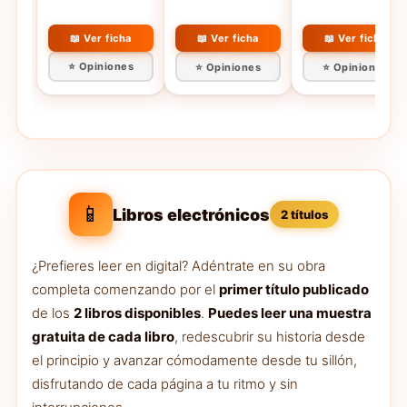
📖 Ver ficha
📖 Ver ficha
📖 Ver ficha
⭐ Opiniones
⭐ Opiniones
⭐ Opiniones
📱
Libros electrónicos
2 títulos
¿Prefieres leer en digital? Adéntrate en su obra
completa comenzando por el
primer título publicado
de los
2 libros disponibles
.
Puedes leer una muestra
gratuita de cada libro
, redescubrir su historia desde
el principio y avanzar cómodamente desde tu sillón,
disfrutando de cada página a tu ritmo y sin