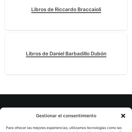
Libros de Riccardo Braccaioli
Libros de Daniel Barbadillo Dubón
© tuslibrosvip.com · Todos los derechos
Gestionar el consentimiento
reservados
Para ofrecer las mejores experiencias, utilizamos tecnologías como las