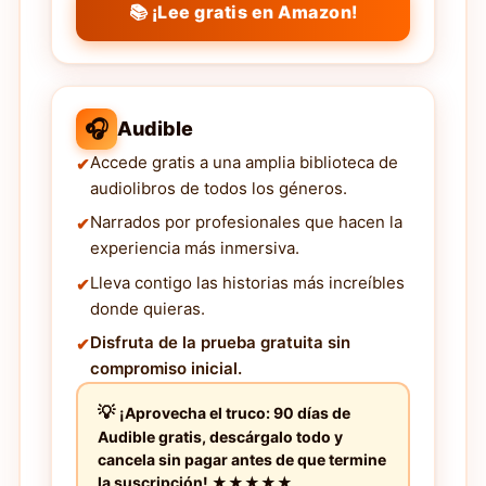
📚 ¡Lee gratis en Amazon!
🎧
Audible
Accede gratis a una amplia biblioteca de
audiolibros de todos los géneros.
Narrados por profesionales que hacen la
experiencia más inmersiva.
Lleva contigo las historias más increíbles
donde quieras.
Disfruta de la prueba gratuita sin
compromiso inicial.
¡Aprovecha el truco: 90 días de
Audible gratis, descárgalo todo y
cancela sin pagar antes de que termine
la suscripción! ★★★★★