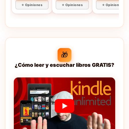
⭐ Opiniones
⭐ Opiniones
⭐ Opiniones
🎁
¿Cómo leer y escuchar libros GRATIS?