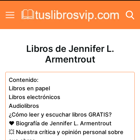
Skip to content
Libros de Jennifer L.
Armentrout
Contenido:
Libros en papel
Libros electrónicos
Audiolibros
¿Cómo leer y escuchar libros GRATIS?
❤️ Biografía de Jennifer L. Armentrout
💥 Nuestra crítica y opinión personal sobre