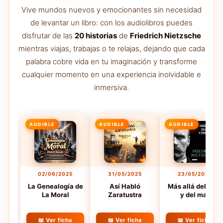
Vive mundos nuevos y emocionantes sin necesidad
de levantar un libro: con los audiolibros puedes
disfrutar de las
20 historias
de
Friedrich Nietzsche
mientras viajas, trabajas o te relajas, dejando que cada
palabra cobre vida en tu imaginación y transforme
cualquier momento en una experiencia inolvidable e
inmersiva.
AUDIBLE
AUDIBLE
AUDIBLE
02/06/2025
31/05/2025
23/05/2025
La Genealogía de
Así Habló
Más allá del bien
La Moral
Zaratustra
y del mal
📖 Ver ficha
📖 Ver ficha
📖 Ver ficha