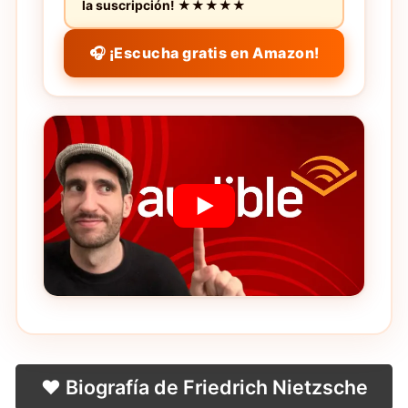
la suscripción! ★★★★★
🎧 ¡Escucha gratis en Amazon!
❤️ Biografía de Friedrich Nietzsche