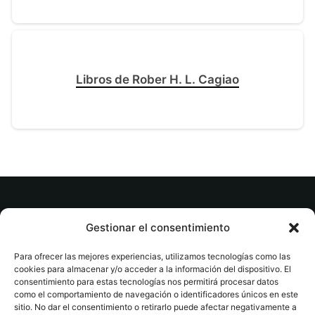
Libros de Rober H. L. Cagiao
© tuslibrosvip.com · Todos los derechos
Gestionar el consentimiento
reservados
Para ofrecer las mejores experiencias, utilizamos tecnologías como las
cookies para almacenar y/o acceder a la información del dispositivo. El
consentimiento para estas tecnologías nos permitirá procesar datos
como el comportamiento de navegación o identificadores únicos en este
sitio. No dar el consentimiento o retirarlo puede afectar negativamente a