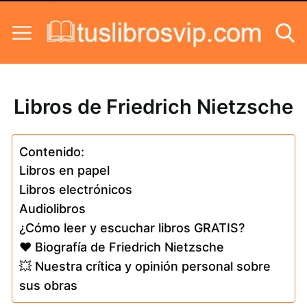
Skip to content
Libros de Friedrich Nietzsche
Contenido:
Libros en papel
Libros electrónicos
Audiolibros
¿Cómo leer y escuchar libros GRATIS?
❤️ Biografía de Friedrich Nietzsche
💥 Nuestra crítica y opinión personal sobre
sus obras