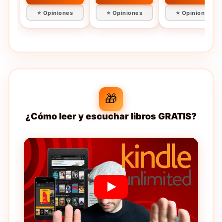
⭐ Opiniones
⭐ Opiniones
⭐ Opiniones
🎁
¿Cómo leer y escuchar libros GRATIS?