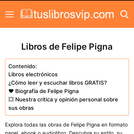
Skip to content
Libros de Felipe Pigna
Contenido:
Libros electrónicos
¿Cómo leer y escuchar libros GRATIS?
❤️ Biografía de Felipe Pigna
💥 Nuestra crítica y opinión personal sobre
sus obras
Explora todas las obras de Felipe Pigna en formato
papel, ebook o audiolibro. Descubre su estilo, su