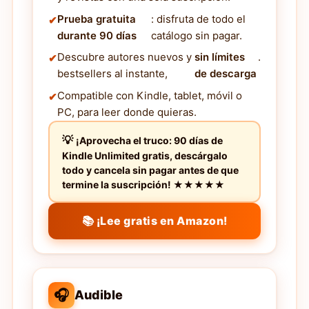
Prueba gratuita
: disfruta de todo el
durante 90 días
catálogo sin pagar.
Descubre autores nuevos y
sin límites
.
bestsellers al instante,
de descarga
Compatible con Kindle, tablet, móvil o
PC, para leer donde quieras.
¡Aprovecha el truco: 90 días de
Kindle Unlimited gratis, descárgalo
todo y cancela sin pagar antes de que
termine la suscripción! ★★★★★
📚 ¡Lee gratis en Amazon!
🎧
Audible