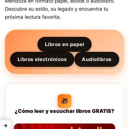
Mendoza en formato papel, ebook o audiolibro.
Descubre su estilo, su legado y encuentra tu
próxima lectura favorita.
Libros en papel
Libros electrónicos
Audiolibros
🎁
¿Cómo leer y escuchar libros GRATIS?
→