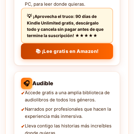
PC, para leer donde quieras.
¡Aprovecha el truco: 90 días de
Kindle Unlimited gratis, descárgalo
todo y cancela sin pagar antes de que
termine la suscripción! ★★★★★
📚 ¡Lee gratis en Amazon!
🎧
Audible
Accede gratis a una amplia biblioteca de
audiolibros de todos los géneros.
Narrados por profesionales que hacen la
experiencia más inmersiva.
Lleva contigo las historias más increíbles
donde quieras.