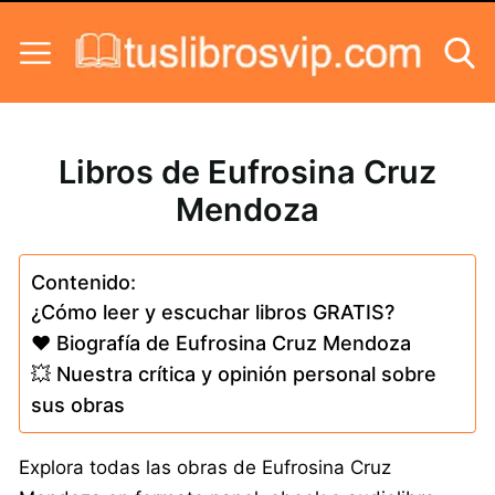
Skip to content
Libros de Eufrosina Cruz
Mendoza
Contenido:
¿Cómo leer y escuchar libros GRATIS?
❤️ Biografía de Eufrosina Cruz Mendoza
💥 Nuestra crítica y opinión personal sobre
sus obras
Explora todas las obras de Eufrosina Cruz