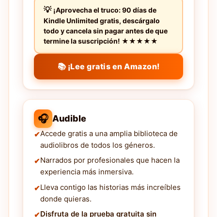
¡Aprovecha el truco: 90 días de
Kindle Unlimited gratis, descárgalo
todo y cancela sin pagar antes de que
termine la suscripción! ★★★★★
📚 ¡Lee gratis en Amazon!
🎧
Audible
Accede gratis a una amplia biblioteca de
audiolibros de todos los géneros.
Narrados por profesionales que hacen la
experiencia más inmersiva.
Lleva contigo las historias más increíbles
donde quieras.
Disfruta de la prueba gratuita sin