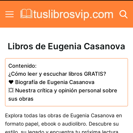
Skip to content
Libros de Eugenia Casanova
Contenido:
¿Cómo leer y escuchar libros GRATIS?
❤️ Biografía de Eugenia Casanova
💥 Nuestra crítica y opinión personal sobre
sus obras
Explora todas las obras de Eugenia Casanova en
formato papel, ebook o audiolibro. Descubre su
estilo, su legado y encuentra tu próxima lectura