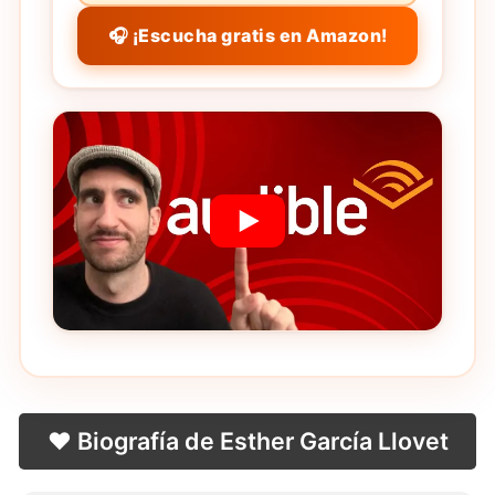
🎧 ¡Escucha gratis en Amazon!
❤️ Biografía de Esther García Llovet