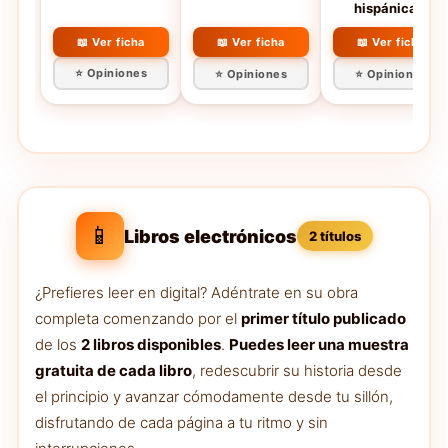
hispánicas)
📖 Ver ficha
📖 Ver ficha
📖 Ver ficha
⭐ Opiniones
⭐ Opiniones
⭐ Opiniones
📱
Libros electrónicos
2 títulos
¿Prefieres leer en digital? Adéntrate en su obra
completa comenzando por el
primer título publicado
de los
2 libros disponibles
.
Puedes leer una muestra
gratuita de cada libro
, redescubrir su historia desde
el principio y avanzar cómodamente desde tu sillón,
disfrutando de cada página a tu ritmo y sin