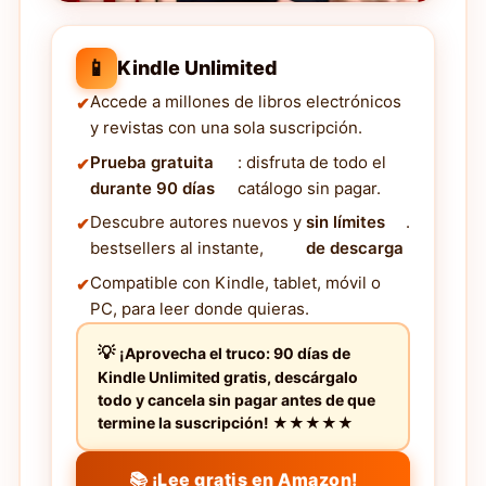
📱
Kindle Unlimited
Accede a millones de libros electrónicos
y revistas con una sola suscripción.
Prueba gratuita
: disfruta de todo el
durante 90 días
catálogo sin pagar.
Descubre autores nuevos y
sin límites
.
bestsellers al instante,
de descarga
Compatible con Kindle, tablet, móvil o
PC, para leer donde quieras.
¡Aprovecha el truco: 90 días de
Kindle Unlimited gratis, descárgalo
todo y cancela sin pagar antes de que
termine la suscripción! ★★★★★
📚 ¡Lee gratis en Amazon!