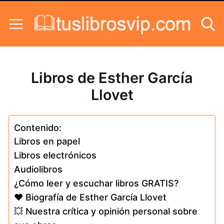
Skip to content
Libros de Esther García
Llovet
Contenido:
Libros en papel
Libros electrónicos
Audiolibros
¿Cómo leer y escuchar libros GRATIS?
❤️ Biografía de Esther García Llovet
💥 Nuestra crítica y opinión personal sobre