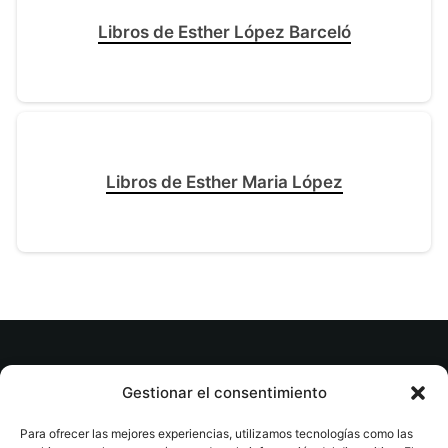
Libros de Esther López Barceló
Libros de Esther Maria López
© tuslibrosvip.com · Todos los derechos
Gestionar el consentimiento
reservados
Para ofrecer las mejores experiencias, utilizamos tecnologías como las