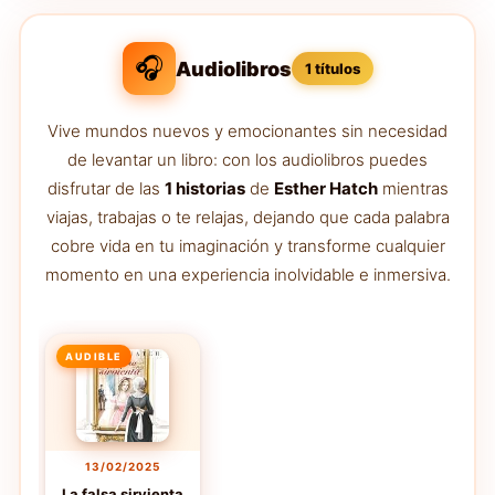
🎧
Audiolibros
1 títulos
Vive mundos nuevos y emocionantes sin necesidad
de levantar un libro: con los audiolibros puedes
disfrutar de las
1 historias
de
Esther Hatch
mientras
viajas, trabajas o te relajas, dejando que cada palabra
cobre vida en tu imaginación y transforme cualquier
momento en una experiencia inolvidable e inmersiva.
AUDIBLE
13/02/2025
La falsa sirvienta