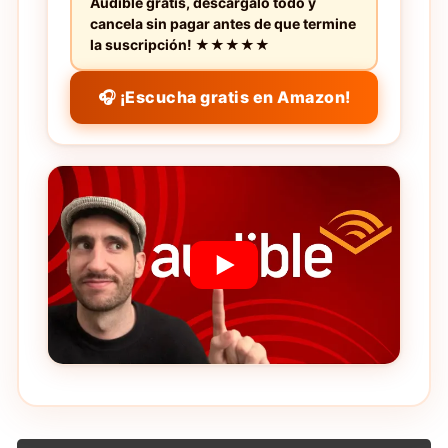
Audible gratis, descárgalo todo y
cancela sin pagar antes de que termine
la suscripción! ★★★★★
🎧 ¡Escucha gratis en Amazon!