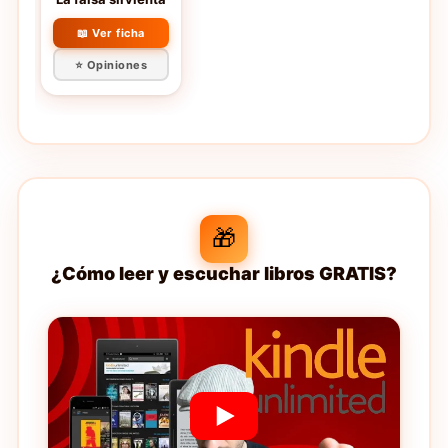
📖 Ver ficha
⭐ Opiniones
🎁
¿Cómo leer y escuchar libros GRATIS?