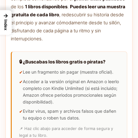
de los
1 libros disponibles
.
Puedes leer una muestra
gratuita de cada libro
, redescubrir su historia desde
→
Index
el principio y avanzar cómodamente desde tu sillón,
disfrutando de cada página a tu ritmo y sin
interrupciones.
🔒 ¿Buscabas los libros gratis o piratas?
Lee un fragmento sin pagar (muestra oficial).
Acceder a la versión original en Amazon o leerlo
completo con Kindle Unlimited (si está incluido;
Amazon ofrece periodos promocionales según
disponibilidad).
Evitar virus, spam y archivos falsos que dañen
tu equipo o roben tus datos.
📌 Haz clic abajo para acceder de forma segura y
legal a tu libro.