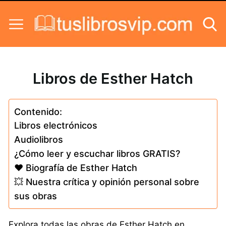
Skip to content
Libros de Esther Hatch
Contenido:
Libros electrónicos
Audiolibros
¿Cómo leer y escuchar libros GRATIS?
❤️ Biografía de Esther Hatch
💥 Nuestra crítica y opinión personal sobre
sus obras
Explora todas las obras de Esther Hatch en