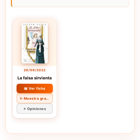
26/09/2022
La falsa sirvienta
📖 Ver ficha
✨ Muestra gratis
⭐ Opiniones