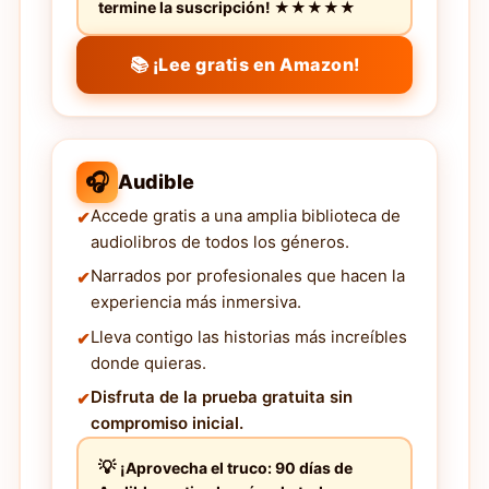
termine la suscripción! ★★★★★
📚 ¡Lee gratis en Amazon!
🎧
Audible
Accede gratis a una amplia biblioteca de
audiolibros de todos los géneros.
Narrados por profesionales que hacen la
experiencia más inmersiva.
Lleva contigo las historias más increíbles
donde quieras.
Disfruta de la prueba gratuita sin
compromiso inicial.
¡Aprovecha el truco: 90 días de