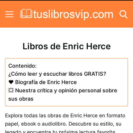
Skip to content
Libros de Enric Herce
Contenido:
¿Cómo leer y escuchar libros GRATIS?
❤️ Biografía de Enric Herce
💥 Nuestra crítica y opinión personal sobre
sus obras
Explora todas las obras de Enric Herce en formato
papel, ebook o audiolibro. Descubre su estilo, su
legado y encuentra tu próxima lectura favorita.