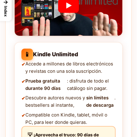
→
Index
📱
Kindle Unlimited
Accede a millones de libros electrónicos
y revistas con una sola suscripción.
Prueba gratuita
: disfruta de todo el
durante 90 días
catálogo sin pagar.
Descubre autores nuevos y
sin límites
.
bestsellers al instante,
de descarga
Compatible con Kindle, tablet, móvil o
PC, para leer donde quieras.
¡Aprovecha el truco: 90 días de