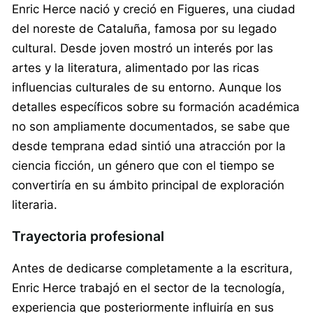
Enric Herce nació y creció en Figueres, una ciudad
del noreste de Cataluña, famosa por su legado
cultural. Desde joven mostró un interés por las
artes y la literatura, alimentado por las ricas
influencias culturales de su entorno. Aunque los
detalles específicos sobre su formación académica
no son ampliamente documentados, se sabe que
desde temprana edad sintió una atracción por la
ciencia ficción, un género que con el tiempo se
convertiría en su ámbito principal de exploración
literaria.
Trayectoria profesional
Antes de dedicarse completamente a la escritura,
Enric Herce trabajó en el sector de la tecnología,
experiencia que posteriormente influiría en sus