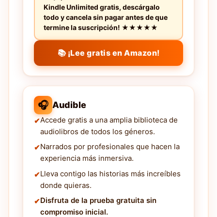
Kindle Unlimited gratis, descárgalo
todo y cancela sin pagar antes de que
termine la suscripción! ★★★★★
📚 ¡Lee gratis en Amazon!
🎧
Audible
Accede gratis a una amplia biblioteca de
audiolibros de todos los géneros.
Narrados por profesionales que hacen la
experiencia más inmersiva.
Lleva contigo las historias más increíbles
donde quieras.
Disfruta de la prueba gratuita sin
compromiso inicial.