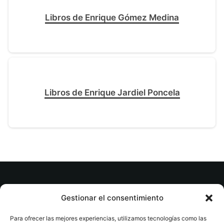
Libros de Enrique Gómez Medina
Libros de Enrique Jardiel Poncela
© tuslibrosvip.com · Todos los derechos
Gestionar el consentimiento
reservados
Para ofrecer las mejores experiencias, utilizamos tecnologías como las