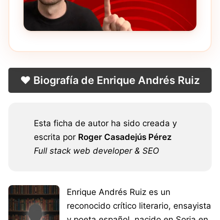
❤️ Biografía de Enrique Andrés Ruiz
Esta ficha de autor ha sido creada y
escrita por
Roger Casadejús Pérez
Full stack web developer & SEO
Enrique Andrés Ruiz es un
reconocido crítico literario, ensayista
y poeta español, nacido en Soria en