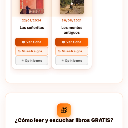
22/01/2024
30/08/2021
Las señoritas
Los montes
antiguos
📖 Ver ficha
📖 Ver ficha
✨ Muestra gratis
✨ Muestra gratis
⭐ Opiniones
⭐ Opiniones
🎁
¿Cómo leer y escuchar libros GRATIS?