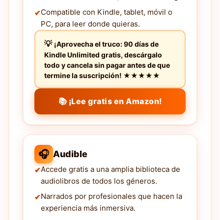
Compatible con Kindle, tablet, móvil o
PC, para leer donde quieras.
¡Aprovecha el truco: 90 días de
Kindle Unlimited gratis, descárgalo
todo y cancela sin pagar antes de que
termine la suscripción! ★★★★★
📚 ¡Lee gratis en Amazon!
🎧
Audible
Accede gratis a una amplia biblioteca de
audiolibros de todos los géneros.
Narrados por profesionales que hacen la
experiencia más inmersiva.